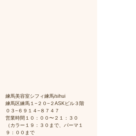
練馬美容室シフィ練馬/sihui
練馬区練馬１−２０−２ASKビル３階
０３−６９１４−８７４７
営業時間１０：００〜２１：３０
（カラー１９：３０まで、パーマ１
９：００まで