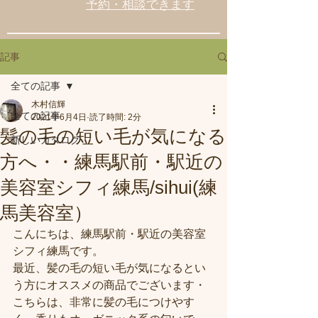
予約・相談できます
記事
全ての記事
木村信輝
全ての記事
2021年6月4日
読了時間: 2分
髪の毛の短い毛が気になる
新しいカタログ
方へ・・練馬駅前・駅近の
美容室シフィ練馬/sihui(練
馬美容室）
こんにちは、練馬駅前・駅近の美容室
シフィ練馬です。
最近、髪の毛の短い毛が気になるとい
う方にオススメの商品でございます・
こちらは、非常に髪の毛につけやす