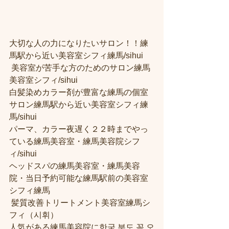
大切な人の力になりたいサロン！！練
馬駅から近い美容室シフィ練馬/sihui
 美容室が苦手な方のためのサロン練馬
美容室シフィ/sihui 
白髪染めカラー剤が豊富な練馬の個室
サロン練馬駅から近い美容室シフィ練
馬/sihui 
パーマ、カラー夜遅く２２時までやっ
ている練馬美容室・練馬美容院シフ
ィ/sihui 
ヘッドスパの練馬美容室・練馬美容
院・当日予約可能な練馬駅前の美容室
シフィ練馬
 髪質改善トリートメント美容室練馬シ
フィ（시휘） 
人気がある練馬美容院に한국 분도 꼭 오