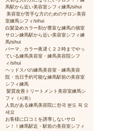
馬駅から近い美容室シフィ練馬/sihui
 美容室が苦手な方のためのサロン美容
室練馬シフィ/sihui 
白髪染めカラー剤が豊富な練馬の個室
サロン練馬駅から近い美容室シフィ練
馬/sihui 
パーマ、カラー夜遅く２２時までやっ
ている練馬美容室・練馬美容院シフ
ィ/sihui 
ヘッドスパの練馬美容室・練馬美容
院・当日予約可能な練馬駅前の美容室
シフィ練馬
 髪質改善トリートメント美容室練馬シ
フィ（시휘） 
人気がある練馬美容院に한국 분도 꼭 오
세요 
お客様に口コミを誘導しないサロ
ン！！練馬駅近・駅前の美容室シフィ