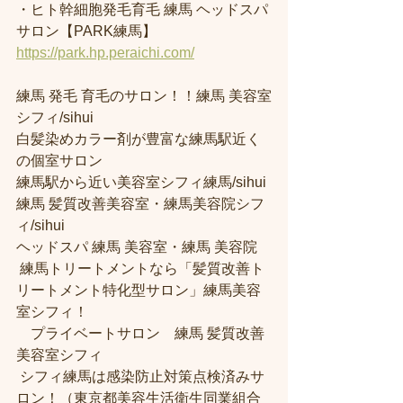
・ヒト幹細胞発毛育毛 練馬 ヘッドスパ
サロン【PARK練馬】
https://park.hp.peraichi.com/
練馬 発毛 育毛のサロン！！練馬 美容室
シフィ/sihui 
白髪染めカラー剤が豊富な練馬駅近く
の個室サロン
練馬駅から近い美容室シフィ練馬/sihui 
練馬 髪質改善美容室・練馬美容院シフ
ィ/sihui 
ヘッドスパ 練馬 美容室・練馬 美容院
 練馬トリートメントなら「髪質改善ト
リートメント特化型サロン」練馬美容
室シフィ！
　プライベートサロン　練馬 髪質改善
美容室シフィ
 シフィ練馬は感染防止対策点検済みサ
ロン！（東京都美容生活衛生同業組合