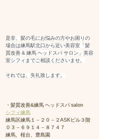
是非、髪の毛にお悩みの方やお困りの
場合は練馬駅北口から近い美容室「髪
質改善 & 練馬 ヘッドスパ サロン」美容
室シフィまでご相談くださいませ。
それでは、失礼致します。
・髪質改善&練馬 ヘッドスパ salon
シフィ練馬
練馬区練馬１－２０－２ASKビル３階
０３－６９１４－８７４７
練馬、桜台、豊島園