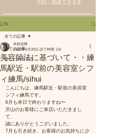
予約・相談できます
記事
全ての記事
木村信輝
全ての記事
2020年6月30日
読了時間: 2分
美容師法に基づいて・・練
新しいカタログ
馬駅近・駅前の美容室シフ
ィ練馬/sihui
こんにちは、練馬駅近・駅前の美容室
シフィ練馬です。
6月も本日で終わりますね〜
沢山のお客様にご来店いただきまし
て、
誠にありがとうございました。
7月も引き続き、お客様のお気持ちに少