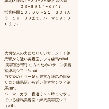
練馬区練馬１−２０−２ASKビル３階 
　　　　０３−６９１４−８７4７ 
営業時間１０：００〜２１：３０（カ
ラー１９：３０まで、パーマ１９：０
０まで）
大切な人の力になりたいサロン！！練
馬駅から近い美容室シフィ練馬/sihui
 美容室が苦手な方のためのサロン美容
室練馬シフィ/sihui 
白髪染めカラー剤が豊富な練馬の個室
サロン練馬駅から近い美容室シフィ練
馬/sihui 
パーマ、カラー夜遅く２２時までやっ
ている練馬美容室・練馬美容院シフ
ィ/sihui 