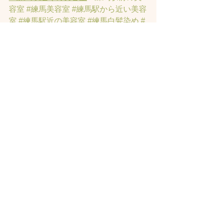
容室
#練馬美容室
#練馬駅から近い美容
室
#練馬駅近の美容室
#練馬白髪染め
#
練馬ヘッドスパ
#イルミナーカラー
#練
馬髪質改善トリートメント
#練馬トリ
ートメント
#素髪トリートメント