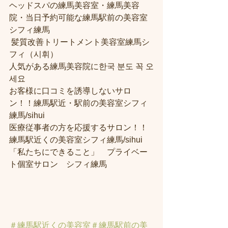
ヘッドスパの練馬美容室・練馬美容
院・当日予約可能な練馬駅前の美容室
シフィ練馬
 髪質改善トリートメント美容室練馬シ
フィ（시휘） 
人気がある練馬美容院に한국 분도 꼭 오
세요 
お客様に口コミを誘導しないサロ
ン！！練馬駅近・駅前の美容室シフィ
練馬/sihui
医療従事者の方を応援するサロン！！
練馬駅近くの美容室シフィ練馬/sihui
「私たちにできること」　プライベー
ト個室サロン　シフィ練馬
＃練馬駅近くの美容室
＃練馬駅前の美