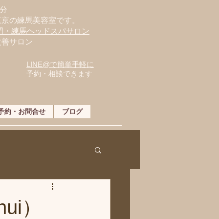
分
東京の練馬美容室です。
専門・練馬ヘッドスパサロン
改善サロン
LINE@で簡単手軽に
予約・相談できます
予約・お問合せ
ブログ
ui）