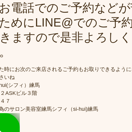
お電話でのご予約などが
ためにLINE@でのご予
きますので是非よろしく
。
た時にお次のご来店されるご予約もお取りできるように
さいね
hui(シフィ）練馬
２ASKビル３階
７４７
のサロン美容室練馬シフィ（si-hui)練馬