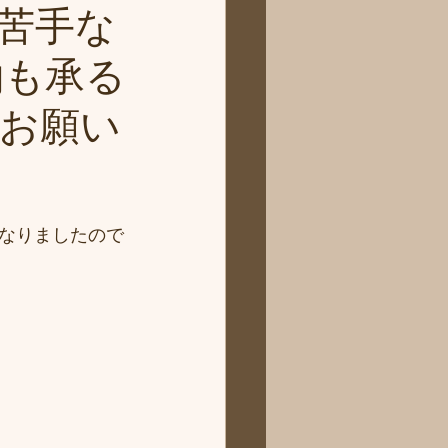
苦手な
約も承る
お願い
なりましたので