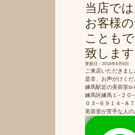
当店では
お客様の
こともで
致します
更新日：
2018年6月6日
ご来店いただきまし
是非、お声がけくだ
練馬駅近の美容室si-
練馬区練馬１−２０−
０３−６９１４−８
美容室が苦手な人の為