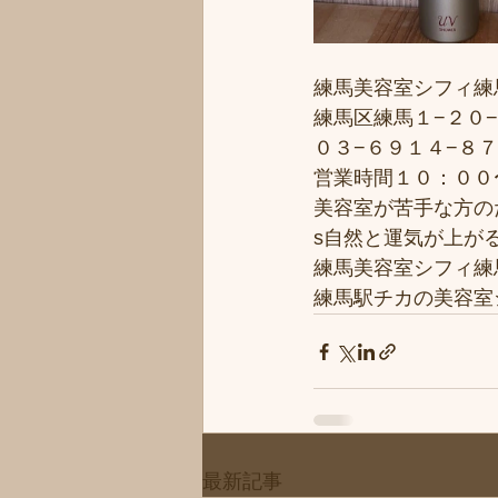
練馬美容室シフィ練馬/s
練馬区練馬１−２０−
０３−６９１４−８
営業時間１０：００
美容室が苦手な方のた
s自然と運気が上がる
練馬美容室シフィ練馬/s
練馬駅チカの美容室
最新記事