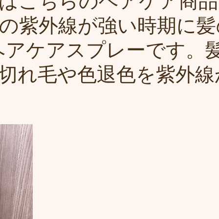
はこちらのヘアケア商品
の紫外線が強い時期に髪
ヘアケアスプレーです。
切れ毛や色退色を紫外線