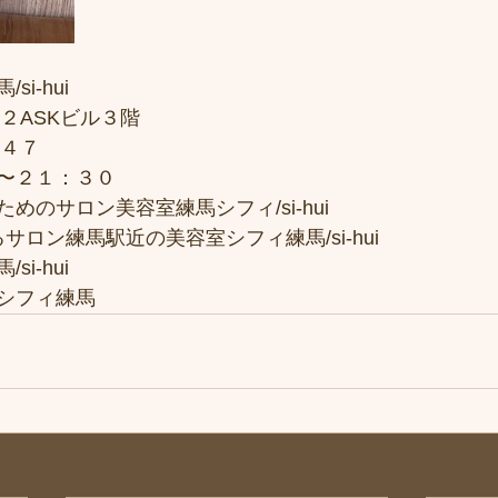
i-hui
２ASKビル３階
７４７
〜２１：３０
めのサロン美容室練馬シフィ/si-hui
サロン練馬駅近の美容室シフィ練馬/si-hui
i-hui
シフィ練馬