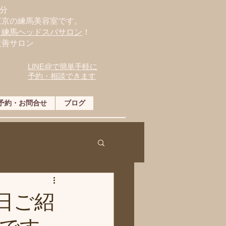
分
東京の練馬美容室です。
・練馬ヘッドスパサロン
！
改善サロン
LINE@で簡単手軽に
予約・相談できます
予約・お問合せ
ブログ
今日ご紹