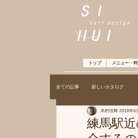
トップ
メニュー・料
全ての記事
新しいカタログ
木村信輝
2018年6
練馬駅近の