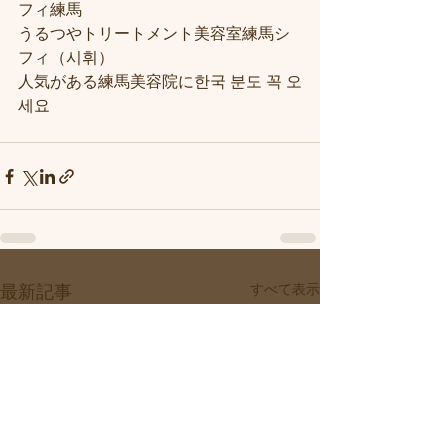
フィ練馬
うるつやトリートメント美容室練馬シ
フィ（시휘）
人気がある練馬美容院に한국 분도 꼭 오
세요
すべて表示
最新記事