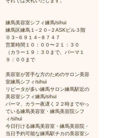
それでは失礼いたします。
練馬美容室シフィ練馬/sihui
練馬区練馬１−２０−２ASKビル３階
０３−６９１４−８７４７
営業時間１０：００〜２１：３０
（カラー１９：３０まで、パーマ１
９：００まで
美容室が苦手な方のためのサロン美容
室練馬シフィ/sihui
リピータが多い練馬サロン練馬駅近の
美容室シフィ練馬/sihui
パーマ、カラー夜遅く２２時までやっ
ている練馬美容室・練馬美容院シフ
ィ/sihui
今日行ける練馬美容室・練馬美容院・
当日予約可能な練馬駅チカの美容室シ