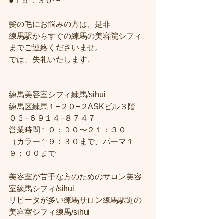
●１９：３０〜
髪の毛にお悩みの方は、是非
練馬駅からすぐの練馬の美容院シフィ
までご連絡くださいませ。
では、失礼いたします。
練馬美容室シフィ練馬/sihui
練馬区練馬１−２０−２ASKビル３階
０３−６９１４−８７４７
営業時間１０：００〜２１：３０
（カラー１９：３０まで、パーマ１
９：００まで
美容室が苦手な方のためのサロン美容
室練馬シフィ/sihui
リピータが多い練馬サロン練馬駅近の
美容室シフィ練馬/sihui