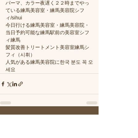
パーマ、カラー夜遅く２２時までやっ
ている練馬美容室・練馬美容院シフ
ィ/sihui
今日行ける練馬美容室・練馬美容院・
当日予約可能な練馬駅前の美容室シフ
ィ練馬
髪質改善トリートメント美容室練馬シ
フィ（시휘）
人気がある練馬美容院に한국 분도 꼭 오
세요
すべて表示
最新記事