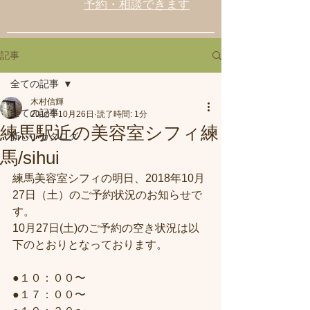
予約・相談できます
記事
全ての記事
木村信輝
全ての記事
2018年10月26日
読了時間: 1分
練馬駅近の美容室シフィ練
新しいカタログ
馬/sihui
練馬美容室シフィの明日、2018年10月
27日（土）のご予約状況のお知らせで
す。
10月27日(土)のご予約の空き状況は以
下のとおりとなっております。
●１０：００〜
●１７：００〜