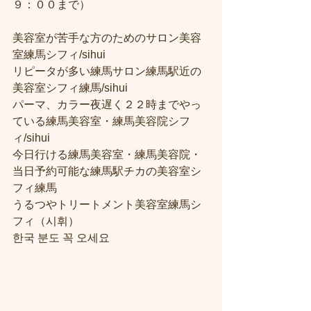
９：００まで）
美容室が苦手な方のためのサロン美容
室練馬シフィ/sihui
リピータが多い練馬サロン練馬駅近の
美容室シフィ練馬/sihui
パーマ、カラー夜遅く２２時までやっ
ている練馬美容室・練馬美容院シフ
ィ/sihui
今日行ける練馬美容室・練馬美容院・
当日予約可能な練馬駅チカの美容室シ
フィ練馬
うるつやトリートメント美容室練馬シ
フィ（시휘）
한국 분도 꼭 오세요