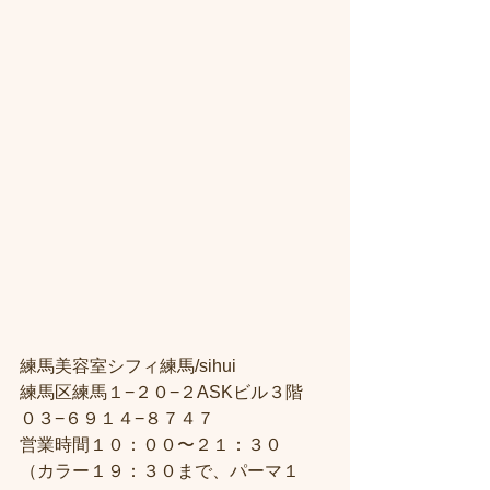
練馬美容室シフィ練馬/sihui
練馬区練馬１−２０−２ASKビル３階
０３−６９１４−８７４７
営業時間１０：００〜２１：３０
（カラー１９：３０まで、パーマ１