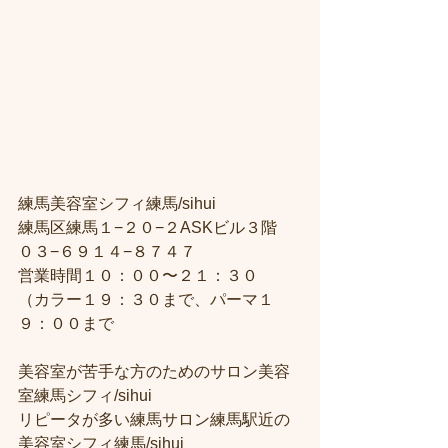
練馬美容室シフィ練馬/sihui
練馬区練馬１−２０−２ASKビル３階
０３−６９１４−８７４７
営業時間１０：００〜２１：３０
（カラー１９：３０まで、パーマ１
９：００まで
美容室が苦手な方のためのサロン美容
室練馬シフィ/sihui
リピータが多い練馬サロン練馬駅近の
美容室シフィ練馬/sihui