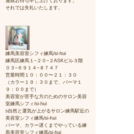
連絡お待ち申し上げております。
それでは失礼いたします。
練馬美容室シフィ練馬/si-hui
練馬区練馬１−２０−２ASKビル３階
０３−６９１４−８７４７
営業時間１０：００〜２１：３０
（カラー１９：３０まで、パーマ１
９：００まで）
美容室が苦手な方のためのサロン美容
室練馬シフィ/si-hui
s自然と運気が上がるサロン練馬駅近の
美容室シフィ練馬/si-hui
パーマ、カラー遅くまでやっている練
馬美容室シフィ練馬/si-hui