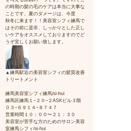
の時期の髪の毛のケアは本当に大事な
ことです。夏のダメージは、今度
秋冬に来ます！！美容室シフィ練馬で
はその前に是非、しっかりとした正し
いケアをオススメしておりますのでど
うぞ宜しくお願い致します。
▲練馬駅近の美容室シフィの髪質改善
トリートメント
練馬美容室シフィ練馬/si-hui
練馬区練馬１−２０−２ASKビル３階
０３−６９１４−８７４７
営業時間１０：００〜２１：３０
美容室が苦手な方のためのサロン美容
室練馬シフィ/si-hui