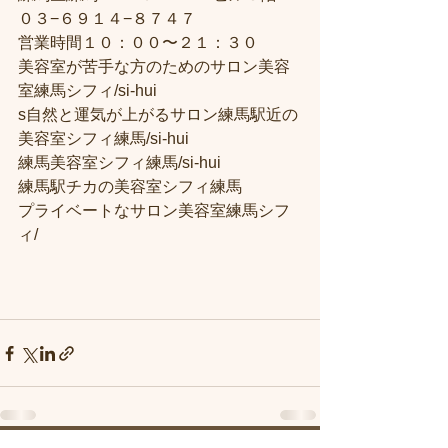
０３−６９１４−８７４７
営業時間１０：００〜２１：３０
美容室が苦手な方のためのサロン美容
室練馬シフィ/si-hui
s自然と運気が上がるサロン練馬駅近の
美容室シフィ練馬/si-hui
練馬美容室シフィ練馬/si-hui
練馬駅チカの美容室シフィ練馬
プライベートなサロン美容室練馬シフ
ィ/