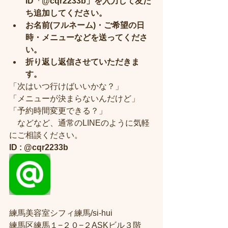
ID「@cqr2233b」を入力して友だ
ち追加してください。​
お名前(フルネーム)・ご希望の日
時・メニューなどを送ってくださ
い。
折り返し返信させていただきま
す。
「次はいつ行けばいいかな？」
「メニューが決まらないんだけど」
「予約時間変更できる？」
　などなど、通常のLINEのように気軽
にご相談ください。
ID : @cqr2233b
練馬美容室シフィ練馬/si-hui
練馬区練馬１−２０−２ASKビル３階