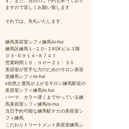
す。また、当日のご予約も承っており
ますので宜しくお願い致します
それでは、失礼いたします。
練馬美容室シフィ練馬/si-hui
練馬区練馬１−２０−２ASKビル３階
０３−６９１４−８７４７
営業時間１０：００〜２１：３０
美容室が苦手な方のためのサロン美容
室練馬シフィ/si-hui
s自然と運気が上がるサロン練馬駅近の
美容室シフィ練馬/si-hui
パーマ、カラー遅くまでやっている練
馬美容室シフィ練馬/si-hui
当日予約可能な練馬駅チカの美容室シ
フィ練馬
こだわりトリートメント美容室練馬シ