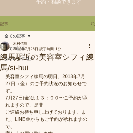
予約・相談できます
記事
全ての記事
木村信輝
全ての記事
2018年7月26日
読了時間: 1分
練馬駅近の美容室シフィ練
新しいカタログ
馬/si-hui
美容室シフィ練馬の明日、2018年7月
27日（金）のご予約状況のお知らせで
す。
7月27日(金)は１３：００〜ご予約が承
れますので、是非
ご連絡お待ち申し上げております。ま
た、LINE＠からもご予約が承れますの
で、