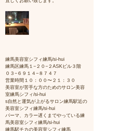
宜しくお願い致します。
練馬美容室シフィ練馬/si-hui
練馬区練馬１−２０−２ASKビル３階
０３−６９１４−８７４７
営業時間１０：００〜２１：３０
美容室が苦手な方のためのサロン美容
室練馬シフィ/si-hui
s自然と運気が上がるサロン練馬駅近の
美容室シフィ練馬/si-hui
パーマ、カラー遅くまでやっている練
馬美容室シフィ練馬/si-hui
練馬駅チカの美容室シフィ練馬