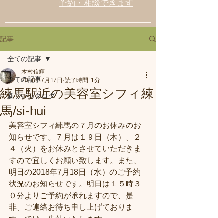
予約・相談できます
記事
全ての記事
木村信輝
全ての記事
2018年7月17日
読了時間: 1分
練馬駅近の美容室シフィ練
新しいカタログ
馬/si-hui
美容室シフィ練馬の７月のお休みのお
知らせです。７月は１９日（木）、２
４（火）をお休みとさせていただきま
すので宜しくお願い致します。また、
明日の2018年7月18日（水）のご予約
状況のお知らせです。明日は１５時３
０分よりご予約が承れますので、是
非、ご連絡お待ち申し上げておりま