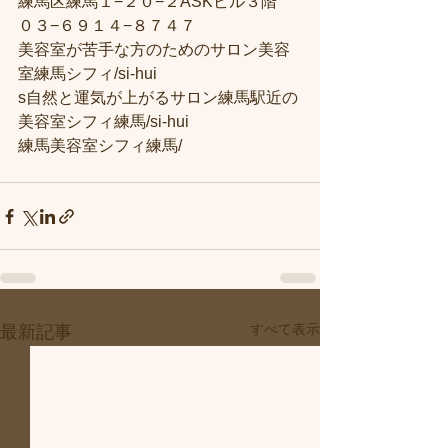
練馬区練馬１−２０−２ASKビル３階
０３−６９１４−８７４７
美容室が苦手な方のためのサロン美容
室練馬シフィ/si-hui
s自然と運気が上がるサロン練馬駅近の
美容室シフィ練馬/si-hui
練馬美容室シフィ練馬/
すべて表示
最新記事