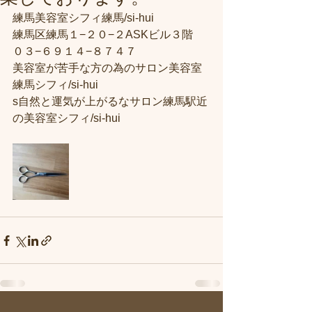
練馬美容室シフィ練馬/si-hui
練馬区練馬１−２０−２ASKビル３階
０３−６９１４−８７４７
美容室が苦手な方の為のサロン美容室
練馬シフィ/si-hui
s自然と運気が上がるなサロン練馬駅近
の美容室シフィ/si-hui