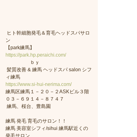
 ヒト幹細胞発毛＆育毛ヘッドスパサロ
ン
【park練馬】
https://park.hp.peraichi.com/
                    ｂｙ
 髪質改善 & 練馬 ヘッドスパ salon シフ
ィ練馬 
https://www.si-hui-nerima.com/
練馬区練馬１－２０－２ASKビル３階 
０３－６９１４－８７４７
 練馬、桜台、豊島園 
練馬 発毛 育毛のサロン！！
練馬 美容室シフィ/sihui 練馬駅近くの
発毛サロン