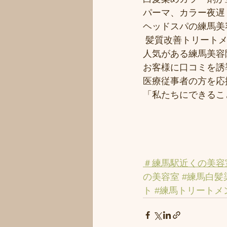
パーマ、カラー夜遅く
ヘッドスパの練馬美
 髪質改善トリート
人気がある練馬美容院
お客様に口コミを誘導
医療従事者の方を応援
「私たちにできるこ
＃練馬駅近くの美容
の美容室
#練馬白髪
ト
#練馬トリートメ