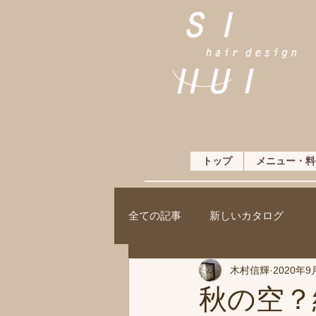
トップ
メニュー・料
全ての記事
新しいカタログ
木村信輝
2020年9
秋の空？