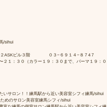
sihui　
２ASKビル３階 　　　　０３−６９１４−８７4７ 
〜２１：３０（カラー１９：３０まで、パーマ１９：０
いサロン！！練馬駅から近い美容室シフィ練馬/sihui
ためのサロン美容室練馬シフィ/sihui 
富な練馬の個室サロン練馬駅から近い美容室シフィ練馬/si