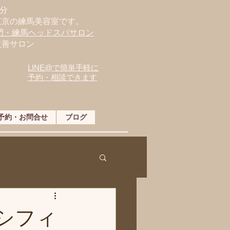
分
東京の練馬美容室です。
専門・練馬ヘッドスパサロン
改善サロン
LINE@で簡単手軽に
予約・相談できます
予約・お問合せ
ブログ
シフィ