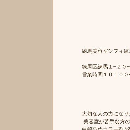
練馬美容室シフィ練馬/
練馬区練馬１−２０−
営業時間１０：００
大切な人の力になりた
 美容室が苦手な方の
白髪染めカラー剤が豊