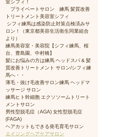
室シフィ！
　プライベートサロン　練馬 髪質改善
トリートメント美容室シフィ
 シフィ練馬は感染防止対策点検済みサ
ロン！（東京都美容生活衛生同業組合
より） 
練馬美容室・美容院【シフィ練馬、桜
台、豊島園、中村橋】
髪にお悩みの方は練馬 ヘッドスパ & 髪
質改善トリートメント サロン/シフィ練
馬へ・・
薄毛・抜け毛改善サロン練馬 ヘッドマ
ッサージ サロン
練馬ヒト幹細胞 エクソソームトリート
メントサロン
男性型脱毛症（AGA) 女性型脱毛症 
(FAGA)
ヘアカットもできる発毛育毛サロン
エイジングヘアケアサロン