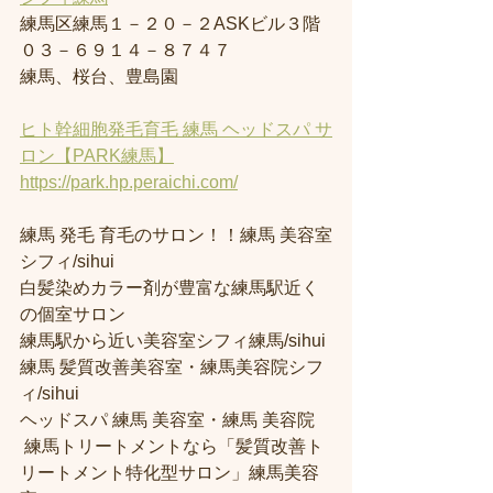
練馬区練馬１－２０－２ASKビル３階
０３－６９１４－８７４７
練馬、桜台、豊島園
ヒト幹細胞発毛育毛 練馬 ヘッドスパ サ
ロン【PARK練馬】
https://park.hp.peraichi.com/
練馬 発毛 育毛のサロン！！練馬 美容室
シフィ/sihui 
白髪染めカラー剤が豊富な練馬駅近く
の個室サロン
練馬駅から近い美容室シフィ練馬/sihui 
練馬 髪質改善美容室・練馬美容院シフ
ィ/sihui 
ヘッドスパ 練馬 美容室・練馬 美容院
 練馬トリートメントなら「髪質改善ト
リートメント特化型サロン」練馬美容