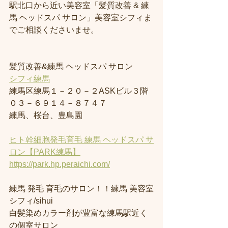
駅北口から近い美容室「髪質改善 & 練
馬 ヘッドスパ サロン」美容室シフィま
でご相談くださいませ。
髪質改善&練馬 ヘッドスパ サロン
シフィ練馬
練馬区練馬１－２０－２ASKビル３階
０３－６９１４－８７４７
練馬、桜台、豊島園
ヒト幹細胞発毛育毛 練馬 ヘッドスパ サ
ロン【PARK練馬】
https://park.hp.peraichi.com/
練馬 発毛 育毛のサロン！！練馬 美容室
シフィ/sihui 
白髪染めカラー剤が豊富な練馬駅近く
の個室サロン