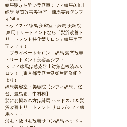
練馬駅から近い美容室シフィ練馬/sihui 
練馬 髪質改善美容室・練馬美容院シフ
ィ/sihui 
ヘッドスパ 練馬 美容室・練馬 美容院
 練馬トリートメントなら「髪質改善ト
リートメント特化型サロン」練馬美容
室シフィ！
　プライベートサロン　練馬 髪質改善
トリートメント美容室シフィ
 シフィ練馬は感染防止対策点検済みサ
ロン！（東京都美容生活衛生同業組合
より） 
練馬美容室・美容院【シフィ練馬、桜
台、豊島園、中村橋】
髪にお悩みの方は練馬 ヘッドスパ & 髪
質改善トリートメント サロン/シフィ練
馬へ・・
薄毛・抜け毛改善サロン練馬 ヘッドマ