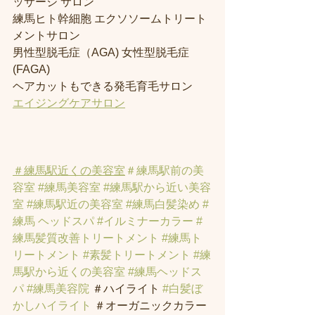
ッサージ サロン
練馬ヒト幹細胞 エクソソームトリート
メントサロン
男性型脱毛症（AGA) 女性型脱毛症 
(FAGA)
ヘアカットもできる発毛育毛サロン
エイジングケアサロン
＃練馬駅近くの美容室
＃練馬駅前の美
容室
#練馬美容室
#練馬駅から近い美容
室
#練馬駅近の美容室
#練馬白髪染め
#
練馬 ヘッドスパ
#イルミナーカラー
#
練馬髪質改善トリートメント
#練馬ト
リートメント
#素髪トリートメント
#練
馬駅から近くの美容室
#練馬ヘッドス
パ
#練馬美容院
 ＃ハイライト 
#白髪ぼ
かしハイライト
 ＃オーガニックカラー 