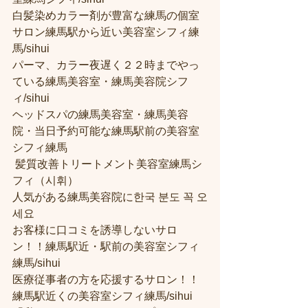
白髪染めカラー剤が豊富な練馬の個室
サロン練馬駅から近い美容室シフィ練
馬/sihui 
パーマ、カラー夜遅く２２時までやっ
ている練馬美容室・練馬美容院シフ
ィ/sihui 
ヘッドスパの練馬美容室・練馬美容
院・当日予約可能な練馬駅前の美容室
シフィ練馬
 髪質改善トリートメント美容室練馬シ
フィ（시휘） 
人気がある練馬美容院に한국 분도 꼭 오
세요 
お客様に口コミを誘導しないサロ
ン！！練馬駅近・駅前の美容室シフィ
練馬/sihui
医療従事者の方を応援するサロン！！
練馬駅近くの美容室シフィ練馬/sihui