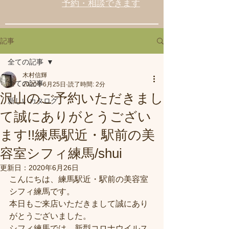
予約・相談できます
記事
全ての記事
木村信輝
全ての記事
2020年6月25日
読了時間: 2分
沢山のご予約いただきまし
新しいカタログ
て誠にありがとうござい
ます!!練馬駅近・駅前の美
容室シフィ練馬/shui
更新日：
2020年6月26日
こんにちは、練馬駅近・駅前の美容室
シフィ練馬です。
本日もご来店いただきまして誠にあり
がとうございました。
シフィ練馬では、新型コロナウイルス