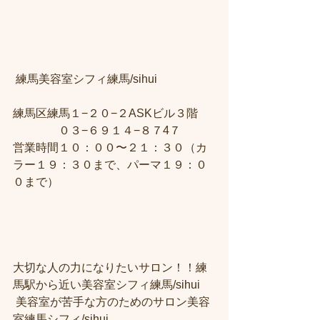
 練馬美容室シフィ練馬/sihui　
練馬区練馬１−２０−２ASKビル３階 
　　　　０３−６９１４−８７4７ 
営業時間１０：００〜２１：３０（カ
ラー１９：３０まで、パーマ１９：０
０まで）
大切な人の力になりたいサロン！！練
馬駅から近い美容室シフィ練馬/sihui
 美容室が苦手な方のためのサロン美容
室練馬シフィ/sihui 