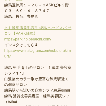
練馬区練馬１－２０－２ASKビル３階
０３－６９１４－８７４７
練馬、桜台、豊島園
ヒト幹細胞発毛育毛 練馬 ヘッドスパ サ
ロン【PARK練馬】
https://park.hp.peraichi.com/
インスタはこちら⬇︎
https://www.instagram.com/nobuterukim
ura/
練馬 発毛 育毛のサロン！！練馬 美容室
シフィ/sihui 
白髪染めカラー剤が豊富な練馬駅近く
の個室サロン
練馬駅から近い美容室シフィ練馬/sihui 
練馬 髪質改善美容室・練馬美容院シフ
ィ/sihui 