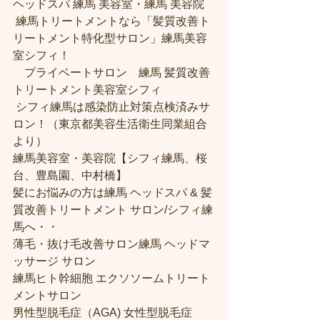
ヘッドスパ 練馬 美容室・練馬 美容院
 練馬トリートメントなら「髪質改善ト
リートメント特化型サロン」練馬美容
室シフィ！
　プライベートサロン　練馬 髪質改善
トリートメント美容室シフィ
 シフィ練馬は感染防止対策点検済みサ
ロン！（東京都美容生活衛生同業組合
より） 
練馬美容室・美容院【シフィ練馬、桜
台、豊島園、中村橋】
髪にお悩みの方は練馬 ヘッドスパ & 髪
質改善トリートメント サロン/シフィ練
馬へ・・
薄毛・抜け毛改善サロン練馬 ヘッドマ
ッサージ サロン
練馬ヒト幹細胞 エクソソームトリート
メントサロン
男性型脱毛症（AGA) 女性型脱毛症 