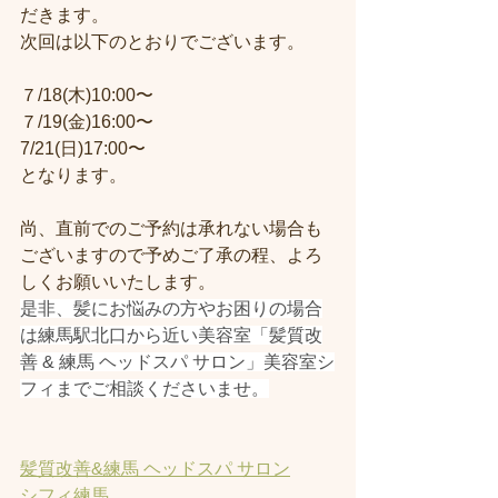
だきます。
次回は以下のとおりでございます。
７/18(木)10:00〜
７/19(金)16:00〜
7/21(日)17:00〜
となります。
尚、直前でのご予約は承れない場合も
ございますので予めご了承の程、よろ
しくお願いいたします。
是非、髪にお悩みの方やお困りの場合
は練馬駅北口から近い美容室「髪質改
善 & 練馬 ヘッドスパ サロン」美容室シ
フィまでご相談くださいませ。
髪質改善&練馬 ヘッドスパ サロン
シフィ練馬