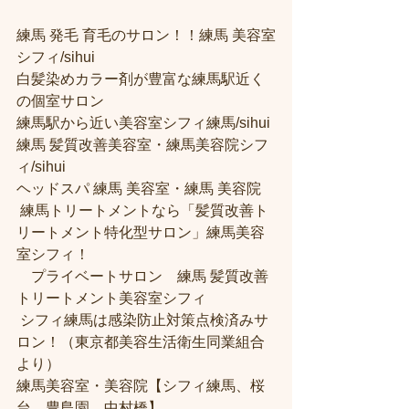
練馬 発毛 育毛のサロン！！練馬 美容室
シフィ/sihui 
白髪染めカラー剤が豊富な練馬駅近く
の個室サロン
練馬駅から近い美容室シフィ練馬/sihui 
練馬 髪質改善美容室・練馬美容院シフ
ィ/sihui 
ヘッドスパ 練馬 美容室・練馬 美容院
 練馬トリートメントなら「髪質改善ト
リートメント特化型サロン」練馬美容
室シフィ！
　プライベートサロン　練馬 髪質改善
トリートメント美容室シフィ
 シフィ練馬は感染防止対策点検済みサ
ロン！（東京都美容生活衛生同業組合
より） 
練馬美容室・美容院【シフィ練馬、桜
台、豊島園、中村橋】