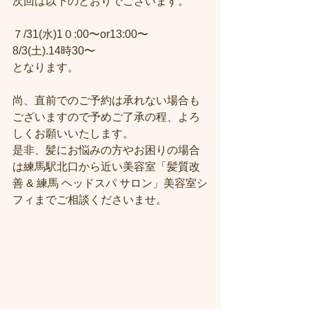
次回は以下のとおりでございます。
７/31(水)1０:00〜or13:00〜
8/3(土).14時30〜
となります。　　　　
尚、直前でのご予約は承れない場合も
ございますので予めご了承の程、よろ
しくお願いいたします。
是非、髪にお悩みの方やお困りの場合
は練馬駅北口から近い美容室「髪質改
善 & 練馬 ヘッドスパ サロン」美容室シ
フィまでご相談くださいませ。