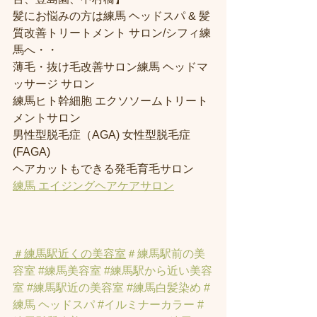
髪にお悩みの方は練馬 ヘッドスパ & 髪
質改善トリートメント サロン/シフィ練
馬へ・・
薄毛・抜け毛改善サロン練馬 ヘッドマ
ッサージ サロン
練馬ヒト幹細胞 エクソソームトリート
メントサロン
男性型脱毛症（AGA) 女性型脱毛症 
(FAGA)
ヘアカットもできる発毛育毛サロン
練馬 エイジングヘアケアサロン
＃練馬駅近くの美容室
＃練馬駅前の美
容室
#練馬美容室
#練馬駅から近い美容
室
#練馬駅近の美容室
#練馬白髪染め
#
練馬 ヘッドスパ
#イルミナーカラー
#