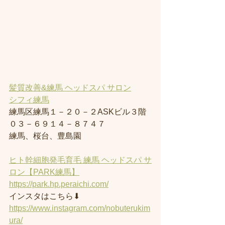
髪質改善&練馬 ヘッドスパ サロン
シフィ練馬
練馬区練馬１－２０－２ASKビル３階
０３－６９１４－８７４７
練馬、桜台、豊島園
ヒト幹細胞発毛育毛 練馬 ヘッドスパ サ
ロン【PARK練馬】
https://park.hp.peraichi.com/
インスタはこちら⬇︎
https://www.instagram.com/nobuterukim
ura/