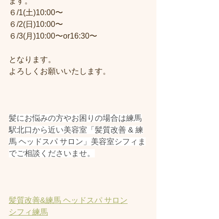
ます。
６/1(土)10:00〜
６/2(日)10:00〜
６/3(月)10:00〜or16:30〜
となります。
よろしくお願いいたします。
髪にお悩みの方やお困りの場合は練馬
駅北口から近い美容室「髪質改善 & 練
馬 ヘッドスパ サロン」美容室シフィま
でご相談くださいませ。
髪質改善&練馬 ヘッドスパ サロン
シフィ練馬