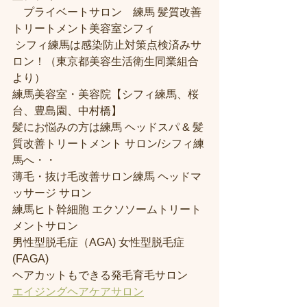
　プライベートサロン　練馬 髪質改善
トリートメント美容室シフィ
 シフィ練馬は感染防止対策点検済みサ
ロン！（東京都美容生活衛生同業組合
より） 
練馬美容室・美容院【シフィ練馬、桜
台、豊島園、中村橋】
髪にお悩みの方は練馬 ヘッドスパ & 髪
質改善トリートメント サロン/シフィ練
馬へ・・
薄毛・抜け毛改善サロン練馬 ヘッドマ
ッサージ サロン
練馬ヒト幹細胞 エクソソームトリート
メントサロン
男性型脱毛症（AGA) 女性型脱毛症 
(FAGA)
ヘアカットもできる発毛育毛サロン
エイジングヘアケアサロン