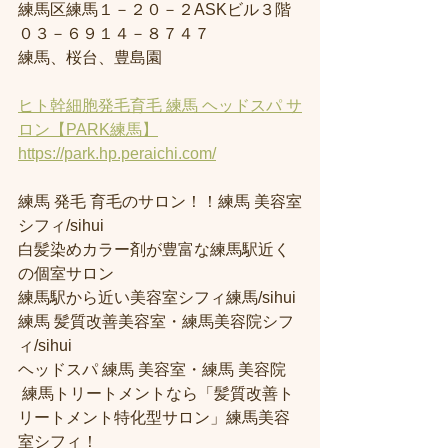
練馬区練馬１－２０－２ASKビル３階
０３－６９１４－８７４７
練馬、桜台、豊島園
ヒト幹細胞発毛育毛 練馬 ヘッドスパ サ
ロン【PARK練馬】
https://park.hp.peraichi.com/
練馬 発毛 育毛のサロン！！練馬 美容室
シフィ/sihui 
白髪染めカラー剤が豊富な練馬駅近く
の個室サロン
練馬駅から近い美容室シフィ練馬/sihui 
練馬 髪質改善美容室・練馬美容院シフ
ィ/sihui 
ヘッドスパ 練馬 美容室・練馬 美容院
 練馬トリートメントなら「髪質改善ト
リートメント特化型サロン」練馬美容
室シフィ！