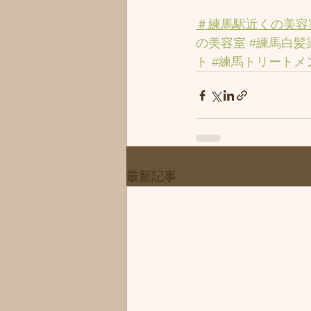
＃練馬駅近くの美容
の美容室
#練馬白髪
ト
#練馬トリートメ
最新記事