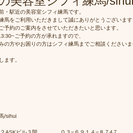
美容室シフィ練馬/sihu
前・駅近の美容室シフィ練馬です。
練馬をご利用いただきまして誠にありがとうございます
ご予約のご案内をさせていただきたいと思います。
の13:30~ご予約の方が承れますので、
みの方やお困りの方はシフィ練馬までご相談くださいま
します。
sihui　
２ASKビル３階 　　　　０３−６９１４−８７4７ 