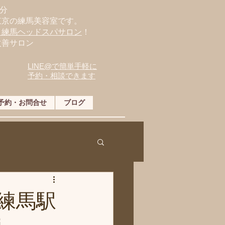
分
東京の練馬美容室です。
・練馬ヘッドスパサロン
！
改善サロン
LINE@で簡単手軽に
予約・相談できます
予約・お問合せ
ブログ
練馬駅