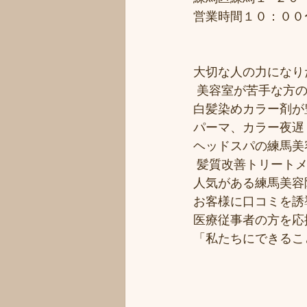
営業時間１０：００
大切な人の力になりた
 美容室が苦手な方の
白髪染めカラー剤が豊
パーマ、カラー夜遅く
ヘッドスパの練馬美
 髪質改善トリート
人気がある練馬美容院
お客様に口コミを誘導
医療従事者の方を応援
「私たちにできるこ