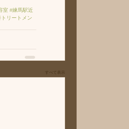
容室
#練馬駅近
善トリートメン
すべて表示