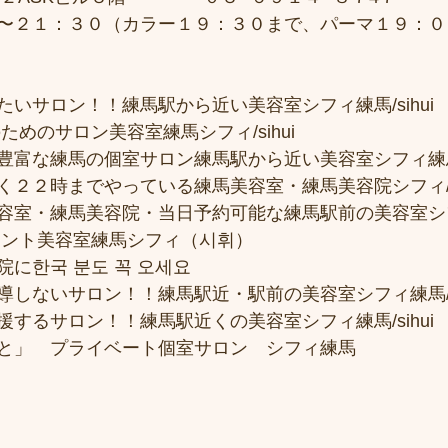
〜２１：３０（カラー１９：３０まで、パーマ１９：０
いサロン！！練馬駅から近い美容室シフィ練馬/sihui
ためのサロン美容室練馬シフィ/sihui 
富な練馬の個室サロン練馬駅から近い美容室シフィ練馬/si
２２時までやっている練馬美容室・練馬美容院シフィ/sih
容室・練馬美容院・当日予約可能な練馬駅前の美容室シ
メント美容室練馬シフィ（시휘） 
に한국 분도 꼭 오세요 
しないサロン！！練馬駅近・駅前の美容室シフィ練馬/si
するサロン！！練馬駅近くの美容室シフィ練馬/sihui
と」　プライベート個室サロン　シフィ練馬