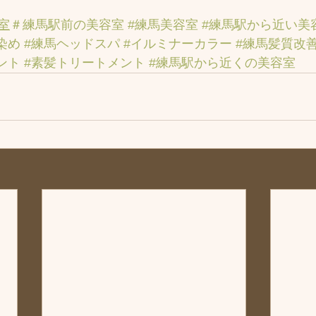
室
＃練馬駅前の美容室
#練馬美容室
#練馬駅から近い美
染め
#練馬ヘッドスパ
#イルミナーカラー
#練馬髪質改
ント
#素髪トリートメント
#練馬駅から近くの美容室