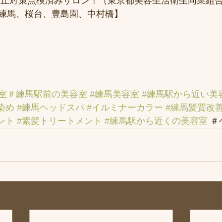
防止対策点検済みサロン！（東京都美容生活衛生同業組合
練馬、桜台、豊島園、中村橋】
室
＃練馬駅前の美容室
#練馬美容室
#練馬駅から近い美
染め
#練馬ヘッドスパ
#イルミナーカラー
#練馬髪質改
ント
#素髪トリートメント
#練馬駅から近くの美容室
 