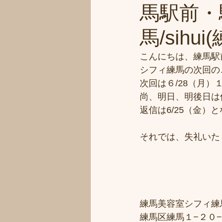
馬駅前・
馬/sihu
こんにちは、練馬駅
シフィ練馬の次回の
次回は６/28（月
尚、明日、明後日は
返信は6/25（金）
それでは、失礼いた
練馬美容室シフィ練馬/
練馬区練馬１−２０−