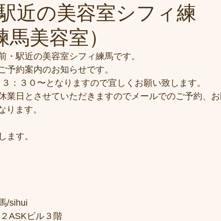
駅近の美容室シフィ練
i(練馬美容室）
前・駅近の美容室シフィ練馬です。
ご予約案内のお知らせです。
）１３：３０〜となりますので宜しくお願い致します。
休業日とさせていただきますのでメールでのご予約、お
となります。
します。
sihui
２ASKビル３階