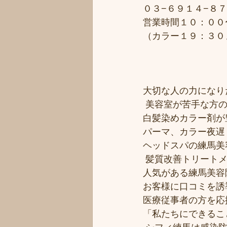
０３−６９１４−８
営業時間１０：００
（カラー１９：３０
大切な人の力になりた
 美容室が苦手な方の
白髪染めカラー剤が豊
パーマ、カラー夜遅く
ヘッドスパの練馬美
 髪質改善トリート
人気がある練馬美容院
お客様に口コミを誘導
医療従事者の方を応援
「私たちにできるこ