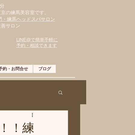
分
東京の練馬美容室です。
専門・練馬ヘッドスパサロン
改善サロン
LINE@で簡単手軽に
予約・相談できます
予約・お問合せ
ブログ
！！練