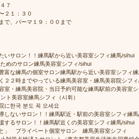
７４７
〜２１：３０
まで、パーマ１９：００まで
いサロン！！練馬駅から近い美容室シフィ練馬/sihui
ためのサロン練馬美容室シフィ/sihui 
富な練馬の個室サロン練馬駅から近い美容室シフィ練馬/si
２２時までやっている練馬美容室・練馬美容院シフィ/sih
容室・練馬美容院・当日予約可能な練馬駅前の美容室シ
メント美容室練馬シフィ（시휘） 
に한국 분도 꼭 오세요 
しないサロン！！練馬駅近・駅前の美容室シフィ練馬/si
するサロン！！練馬駅近くの美容室シフィ練馬/sihui
と」　プライベート個室サロン　練馬美容室シフィ