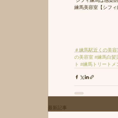
 シフィ練馬は感染
練馬美容室【シフィ
＃練馬駅近くの美容
の美容室
#練馬白髪
ト
#練馬トリートメ
最新記事