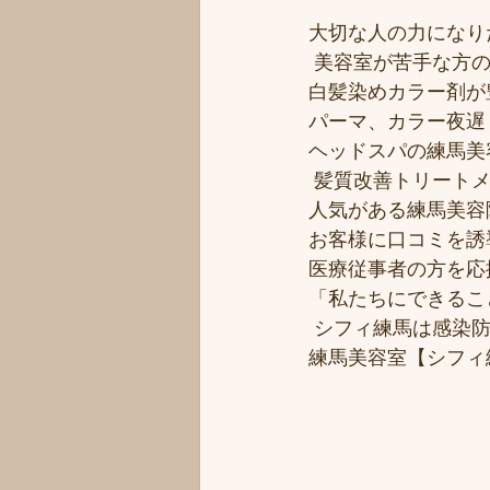
大切な人の力になりた
 美容室が苦手な方の
白髪染めカラー剤が豊
パーマ、カラー夜遅く
ヘッドスパの練馬美
 髪質改善トリート
人気がある練馬美容院
お客様に口コミを誘導
医療従事者の方を応援
「私たちにできるこ
 シフィ練馬は感染
練馬美容室【シフィ