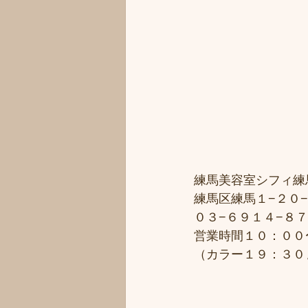
練馬美容室シフィ練馬/
練馬区練馬１−２０−
０３−６９１４−８
営業時間１０：００
（カラー１９：３０