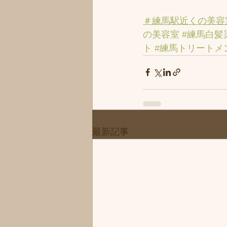
＃練馬駅近くの美容
の美容室
#練馬白髪
ト
#練馬トリートメ
最新記事