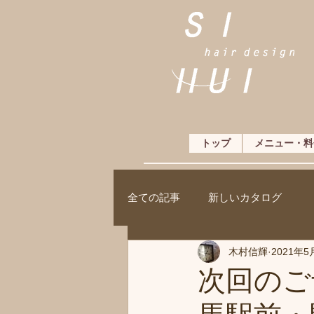
トップ
メニュー・料
全ての記事
新しいカタログ
木村信輝
2021年5
次回のご