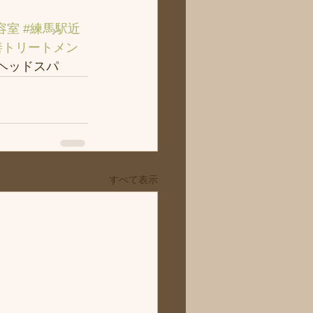
容室
#練馬駅近
善トリートメン
＃ヘッドスパ
すべて表示