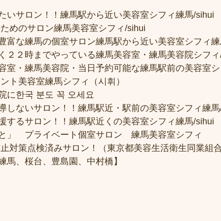
いサロン！！練馬駅から近い美容室シフィ練馬/sihui
ためのサロン練馬美容室シフィ/sihui 
富な練馬の個室サロン練馬駅から近い美容室シフィ練馬/si
２２時までやっている練馬美容室・練馬美容院シフィ/sih
容室・練馬美容院・当日予約可能な練馬駅前の美容室シ
メント美容室練馬シフィ（시휘） 
に한국 분도 꼭 오세요 
しないサロン！！練馬駅近・駅前の美容室シフィ練馬/si
するサロン！！練馬駅近くの美容室シフィ練馬/sihui
と」　プライベート個室サロン　練馬美容室シフィ
防止対策点検済みサロン！（東京都美容生活衛生同業組合
練馬、桜台、豊島園、中村橋】