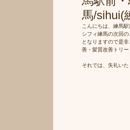
馬駅前・
馬/sihu
こんにちは、練馬駅
シフィ練馬の次回のご予
となりますので是非
善・髪質改善トリー
それでは、失礼いた