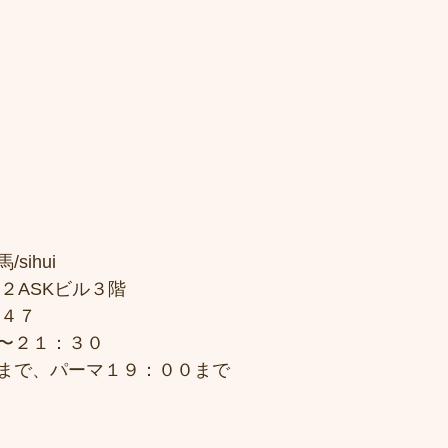
sihui
２ASKビル３階
７４７
〜２１：３０
まで、パーマ１９：００まで