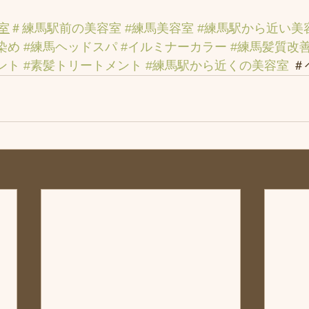
室
＃練馬駅前の美容室
#練馬美容室
#練馬駅から近い美
染め
#練馬ヘッドスパ
#イルミナーカラー
#練馬髪質改
ント
#素髪トリートメント
#練馬駅から近くの美容室
 