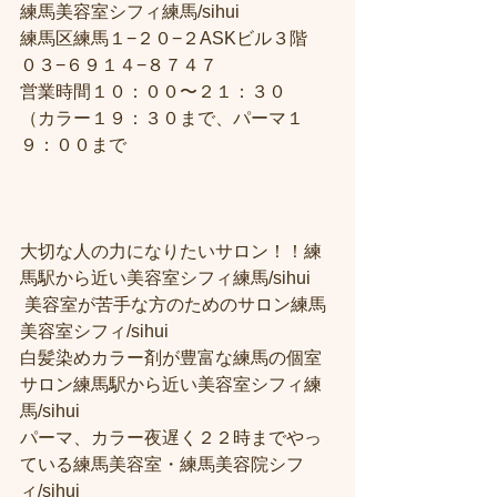
練馬美容室シフィ練馬/sihui
練馬区練馬１−２０−２ASKビル３階
０３−６９１４−８７４７
営業時間１０：００〜２１：３０
（カラー１９：３０まで、パーマ１
９：００まで
大切な人の力になりたいサロン！！練
馬駅から近い美容室シフィ練馬/sihui
 美容室が苦手な方のためのサロン練馬
美容室シフィ/sihui 
白髪染めカラー剤が豊富な練馬の個室
サロン練馬駅から近い美容室シフィ練
馬/sihui 
パーマ、カラー夜遅く２２時までやっ
ている練馬美容室・練馬美容院シフ
ィ/sihui 