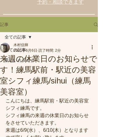
予約・相談できます
記事
全ての記事
木村信輝
全ての記事
2021年6月6日
読了時間: 2分
来週の休業日のお知らせで
新しいカタログ
す！練馬駅前・駅近の美容
室シフィ練馬/sihui（練馬
美容室）
こんにちは、練馬駅前・駅近の美容室
シフィ練馬です。
シフィ練馬の来週の休業日のお知らせ
をさせていただきます。
来週は6/9(水）、6/10(木）となります