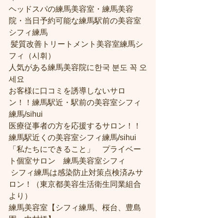
ヘッドスパの練馬美容室・練馬美容
院・当日予約可能な練馬駅前の美容室
シフィ練馬
 髪質改善トリートメント美容室練馬シ
フィ（시휘） 
人気がある練馬美容院に한국 분도 꼭 오
세요 
お客様に口コミを誘導しないサロ
ン！！練馬駅近・駅前の美容室シフィ
練馬/sihui
医療従事者の方を応援するサロン！！
練馬駅近くの美容室シフィ練馬/sihui
「私たちにできること」　プライベー
ト個室サロン　練馬美容室シフィ
 シフィ練馬は感染防止対策点検済みサ
ロン！（東京都美容生活衛生同業組合
より） 
練馬美容室【シフィ練馬、桜台、豊島