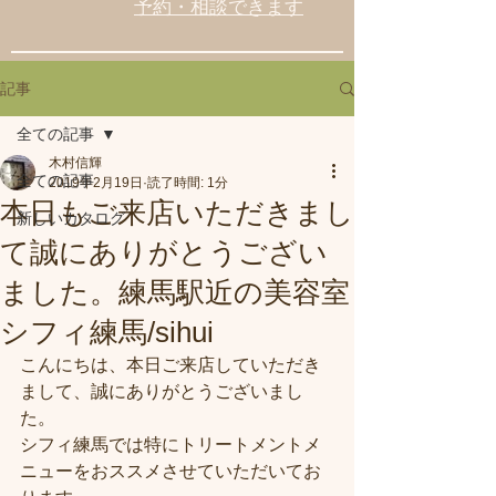
予約・相談できます
記事
全ての記事
木村信輝
全ての記事
2019年2月19日
読了時間: 1分
本日もご来店いただきまし
新しいカタログ
て誠にありがとうござい
ました。練馬駅近の美容室
シフィ練馬/sihui
こんにちは、本日ご来店していただき
まして、誠にありがとうございまし
た。
シフィ練馬では特にトリートメントメ
ニューをおススメさせていただいてお