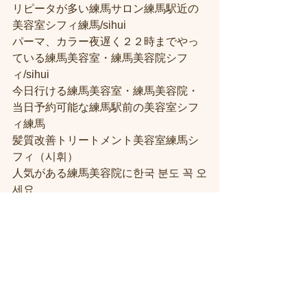
リピータが多い練馬サロン練馬駅近の
美容室シフィ練馬/sihui
パーマ、カラー夜遅く２２時までやっ
ている練馬美容室・練馬美容院シフ
ィ/sihui
今日行ける練馬美容室・練馬美容院・
当日予約可能な練馬駅前の美容室シフ
ィ練馬
髪質改善トリートメント美容室練馬シ
フィ（시휘）
人気がある練馬美容院に한국 분도 꼭 오
세요
すべて表示
最新記事