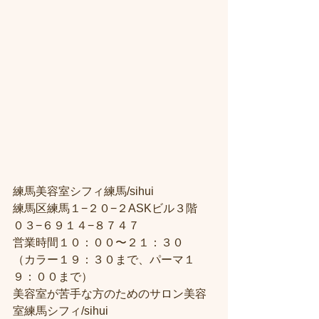
練馬美容室シフィ練馬/sihui
練馬区練馬１−２０−２ASKビル３階
０３−６９１４−８７４７
営業時間１０：００〜２１：３０
（カラー１９：３０まで、パーマ１
９：００まで）
美容室が苦手な方のためのサロン美容
室練馬シフィ/sihui