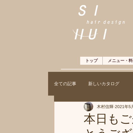
トップ
メニュー・料
全ての記事
新しいカタログ
木村信輝
2021年5
本日もご