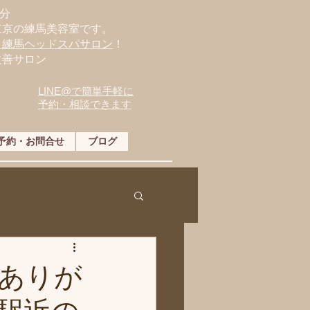
分
東京の練馬美容室です。
・練馬ヘッドスパサロン
！
改善サロン
LINE@で簡単手軽に
予約・相談できます
予約・お問合せ
ブログ
ありが