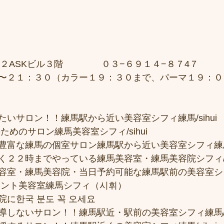
２ASKビル３階 　　　　０３−６９１４−８７4７ 
〜２１：３０（カラー１９：３０まで、パーマ１９：０
いサロン！！練馬駅から近い美容室シフィ練馬/sihui
ためのサロン練馬美容室シフィ/sihui 
富な練馬の個室サロン練馬駅から近い美容室シフィ練馬/si
２２時までやっている練馬美容室・練馬美容院シフィ/sih
容室・練馬美容院・当日予約可能な練馬駅前の美容室シ
メント美容室練馬シフィ（시휘） 
に한국 분도 꼭 오세요 
しないサロン！！練馬駅近・駅前の美容室シフィ練馬/si