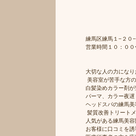
練馬区練馬１−２０−
営業時間１０：００
大切な人の力になりた
 美容室が苦手な方の
白髪染めカラー剤が豊
パーマ、カラー夜遅く
ヘッドスパの練馬美
 髪質改善トリート
人気がある練馬美容院
お客様に口コミを誘導