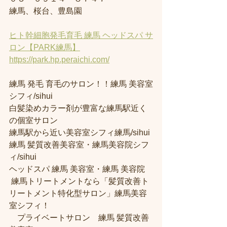
練馬、桜台、豊島園
ヒト幹細胞発毛育毛 練馬 ヘッドスパ サ
ロン【PARK練馬】
https://park.hp.peraichi.com/
練馬 発毛 育毛のサロン！！練馬 美容室
シフィ/sihui
白髪染めカラー剤が豊富な練馬駅近く
の個室サロン
練馬駅から近い美容室シフィ練馬/sihui 
練馬 髪質改善美容室・練馬美容院シフ
ィ/sihui
ヘッドスパ 練馬 美容室・練馬 美容院
 練馬トリートメントなら「髪質改善ト
リートメント特化型サロン」練馬美容
室シフィ！
　プライベートサロン　練馬 髪質改善