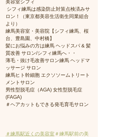
美容室シフィ
 シフィ練馬は感染防止対策点検済みサ
ロン！（東京都美容生活衛生同業組合
より）
練馬美容室・美容院【シフィ練馬、桜
台、豊島園、中村橋】
髪にお悩みの方は練馬 ヘッドスパ & 髪
質改善 サロン/シフィ練馬へ・・
薄毛・抜け毛改善サロン練馬 ヘッドマ
ッサージ サロン
練馬ヒト幹細胞 エクソソームトリート
メントサロン
男性型脱毛症（AGA) 女性型脱毛症 
(FAGA)
＃ヘアカットもできる発毛育毛サロン
＃練馬駅近くの美容室
＃練馬駅前の美