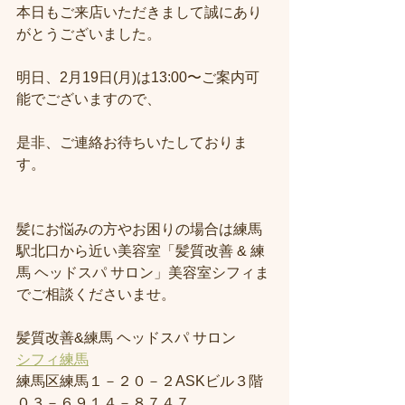
本日もご来店いただきまして誠にあり
がとうございました。
明日、2月19日(月)は13:00〜ご案内可
能でございますので、
是非、ご連絡お待ちいたしておりま
す。
髪にお悩みの方やお困りの場合は練馬
駅北口から近い美容室「髪質改善 & 練
馬 ヘッドスパ サロン」美容室シフィま
でご相談くださいませ。
髪質改善&練馬 ヘッドスパ サロン
シフィ練馬
練馬区練馬１－２０－２ASKビル３階
０３－６９１４－８７４７