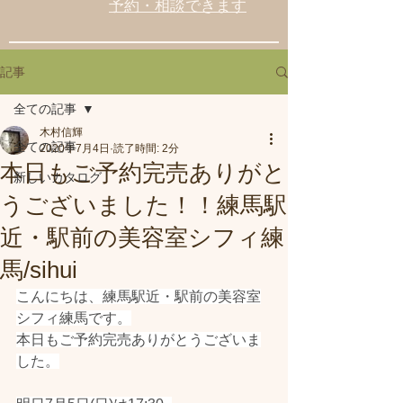
予約・相談できます
記事
全ての記事
木村信輝
全ての記事
2020年7月4日
読了時間: 2分
本日もご予約完売ありがと
新しいカタログ
うございました！！練馬駅
近・駅前の美容室シフィ練
馬/sihui
こんにちは、練馬駅近・駅前の美容室
シフィ練馬です。
本日もご予約完売ありがとうございま
した。