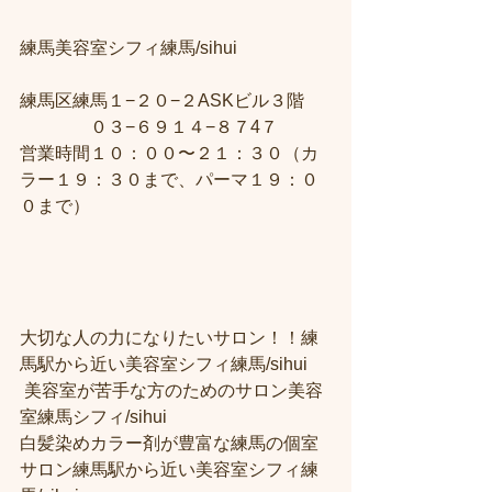
練馬美容室シフィ練馬/sihui　
練馬区練馬１−２０−２ASKビル３階 
　　　　０３−６９１４−８７4７ 
営業時間１０：００〜２１：３０（カ
ラー１９：３０まで、パーマ１９：０
０まで）
大切な人の力になりたいサロン！！練
馬駅から近い美容室シフィ練馬/sihui
 美容室が苦手な方のためのサロン美容
室練馬シフィ/sihui 
白髪染めカラー剤が豊富な練馬の個室
サロン練馬駅から近い美容室シフィ練