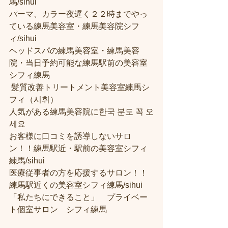
馬/sihui 
パーマ、カラー夜遅く２２時までやっ
ている練馬美容室・練馬美容院シフ
ィ/sihui 
ヘッドスパの練馬美容室・練馬美容
院・当日予約可能な練馬駅前の美容室
シフィ練馬
 髪質改善トリートメント美容室練馬シ
フィ（시휘） 
人気がある練馬美容院に한국 분도 꼭 오
세요 
お客様に口コミを誘導しないサロ
ン！！練馬駅近・駅前の美容室シフィ
練馬/sihui
医療従事者の方を応援するサロン！！
練馬駅近くの美容室シフィ練馬/sihui
「私たちにできること」　プライベー
ト個室サロン　シフィ練馬