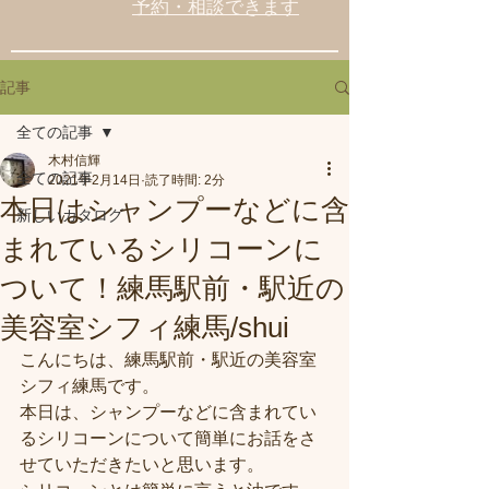
予約・相談できます
記事
全ての記事
木村信輝
全ての記事
2021年2月14日
読了時間: 2分
本日はシャンプーなどに含
新しいカタログ
まれているシリコーンに
ついて！練馬駅前・駅近の
美容室シフィ練馬/shui
こんにちは、練馬駅前・駅近の美容室
シフィ練馬です。
本日は、シャンプーなどに含まれてい
るシリコーンについて簡単にお話をさ
せていただきたいと思います。