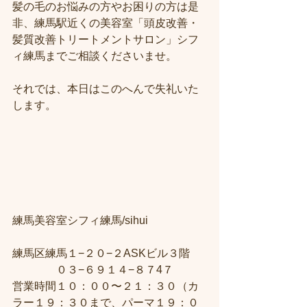
髪の毛のお悩みの方やお困りの方は是
非、練馬駅近くの美容室「頭皮改善・
髪質改善トリートメントサロン」シフ
ィ練馬までご相談くださいませ。
それでは、本日はこのへんで失礼いた
します。
練馬美容室シフィ練馬/sihui　
練馬区練馬１−２０−２ASKビル３階 
　　　　０３−６９１４−８７4７ 
営業時間１０：００〜２１：３０（カ
ラー１９：３０まで、パーマ１９：０