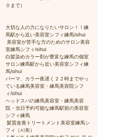
０まで） 
大切な人の力になりたいサロン！！練
馬駅から近い美容室シフィ練馬/sihui
 美容室が苦手な方のためのサロン美容
室練馬シフィ/sihui 
白髪染めカラー剤が豊富な練馬の個室
サロン練馬駅から近い美容室シフィ練
馬/sihui 
パーマ、カラー夜遅く２２時までやっ
ている練馬美容室・練馬美容院シフ
ィ/sihui 
ヘッドスパの練馬美容室・練馬美容
院・当日予約可能な練馬駅前の美容室
シフィ練馬
 髪質改善トリートメント美容室練馬シ
フィ（시휘） 