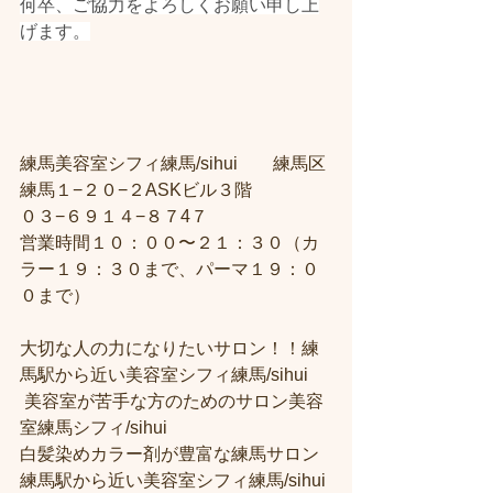
何卒、ご協力をよろしくお願い申し上
げます。
練馬美容室シフィ練馬/sihui　　練馬区
練馬１−２０−２ASKビル３階 
０３−６９１４−８７4７ 
営業時間１０：００〜２１：３０（カ
ラー１９：３０まで、パーマ１９：０
０まで）  
大切な人の力になりたいサロン！！練
馬駅から近い美容室シフィ練馬/sihui
 美容室が苦手な方のためのサロン美容
室練馬シフィ/sihui 
白髪染めカラー剤が豊富な練馬サロン
練馬駅から近い美容室シフィ練馬/sihui 