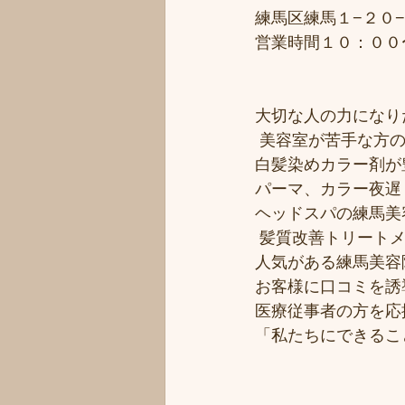
練馬区練馬１−２０−
営業時間１０：００
大切な人の力になりた
 美容室が苦手な方の
白髪染めカラー剤が豊
パーマ、カラー夜遅く
ヘッドスパの練馬美
 髪質改善トリート
人気がある練馬美容院
お客様に口コミを誘導
医療従事者の方を応援
「私たちにできるこ