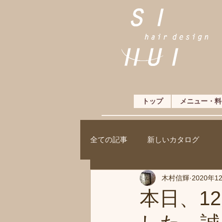
トップ
メニュー・料
全ての記事
新しいカタログ
木村信輝
2020年1
本日、1