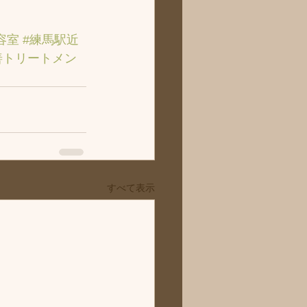
容室
#練馬駅近
善トリートメン
すべて表示