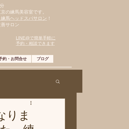
分
東京の練馬美容室です。
・練馬ヘッドスパサロン
！
改善サロン
LINE@で簡単手軽に
予約・相談できます
予約・お問合せ
ブログ
となりま