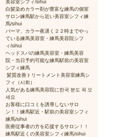
美容室シフィ/sihui 
白髪染めカラー剤が豊富な練馬の個室
サロン練馬駅から近い美容室シフィ練
馬/sihui 
パーマ、カラー夜遅く２２時までやっ
ている練馬美容室・練馬美容院シフ
ィ/sihui 
ヘッドスパの練馬美容室・練馬美容
院・当日予約可能な練馬駅前の美容室
シフィ練馬
 髪質改善トリートメント美容室練馬シ
フィ（시휘） 
人気がある練馬美容院に한국 분도 꼭 오
세요 
お客様に口コミを誘導しないサロ
ン！！練馬駅近・駅前の美容室シフィ
練馬/sihui
医療従事者の方を応援するサロン！！
練馬駅近くの美容室シフィ練馬/sihui