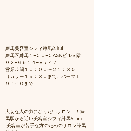
練馬美容室シフィ練馬/sihui
練馬区練馬１−２０−２ASKビル３階
０３−６９１４−８７４７
営業時間１０：００〜２１：３０
（カラー１９：３０まで、パーマ１
９：００まで
大切な人の力になりたいサロン！！練
馬駅から近い美容室シフィ練馬/sihui
 美容室が苦手な方のためのサロン練馬