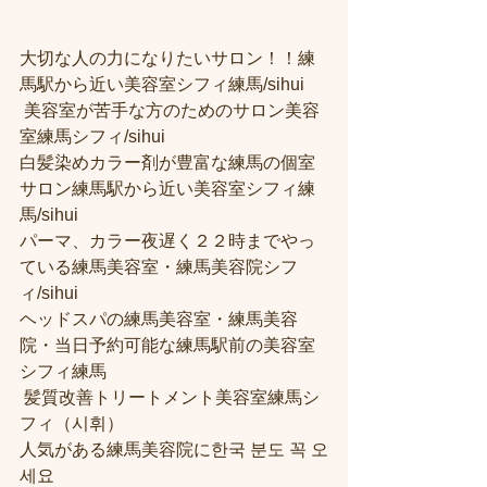
大切な人の力になりたいサロン！！練
馬駅から近い美容室シフィ練馬/sihui
 美容室が苦手な方のためのサロン美容
室練馬シフィ/sihui 
白髪染めカラー剤が豊富な練馬の個室
サロン練馬駅から近い美容室シフィ練
馬/sihui 
パーマ、カラー夜遅く２２時までやっ
ている練馬美容室・練馬美容院シフ
ィ/sihui 
ヘッドスパの練馬美容室・練馬美容
院・当日予約可能な練馬駅前の美容室
シフィ練馬
 髪質改善トリートメント美容室練馬シ
フィ（시휘） 
人気がある練馬美容院に한국 분도 꼭 오
세요 