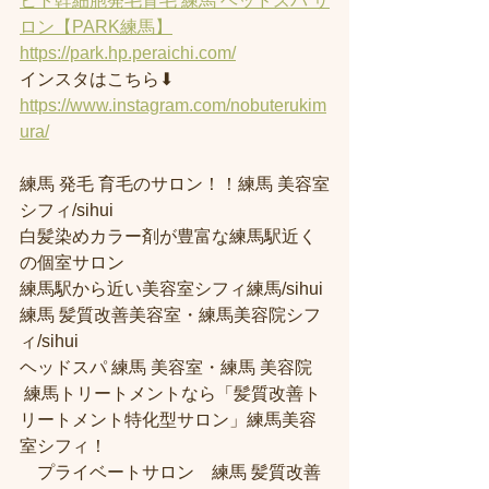
ヒト幹細胞発毛育毛 練馬 ヘッドスパ サ
ロン【PARK練馬】
https://park.hp.peraichi.com/
インスタはこちら⬇︎
https://www.instagram.com/nobuterukim
ura/
練馬 発毛 育毛のサロン！！練馬 美容室
シフィ/sihui 
白髪染めカラー剤が豊富な練馬駅近く
の個室サロン
練馬駅から近い美容室シフィ練馬/sihui 
練馬 髪質改善美容室・練馬美容院シフ
ィ/sihui 
ヘッドスパ 練馬 美容室・練馬 美容院
 練馬トリートメントなら「髪質改善ト
リートメント特化型サロン」練馬美容
室シフィ！
　プライベートサロン　練馬 髪質改善