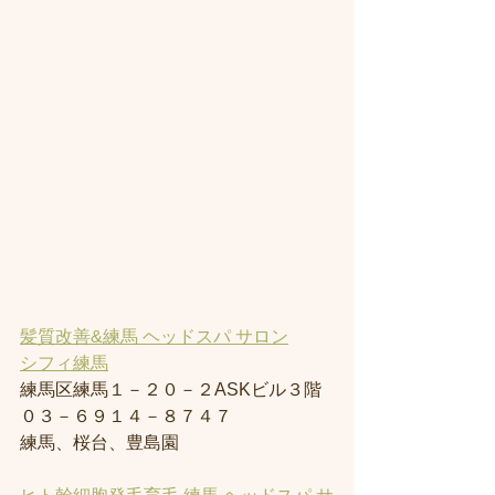
髪質改善&練馬 ヘッドスパ サロン
シフィ練馬
練馬区練馬１－２０－２ASKビル３階
０３－６９１４－８７４７
練馬、桜台、豊島園