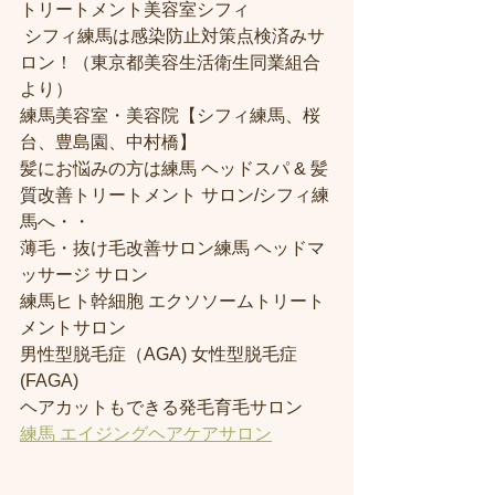
トリートメント美容室シフィ
 シフィ練馬は感染防止対策点検済みサ
ロン！（東京都美容生活衛生同業組合
より） 
練馬美容室・美容院【シフィ練馬、桜
台、豊島園、中村橋】
髪にお悩みの方は練馬 ヘッドスパ & 髪
質改善トリートメント サロン/シフィ練
馬へ・・
薄毛・抜け毛改善サロン練馬 ヘッドマ
ッサージ サロン
練馬ヒト幹細胞 エクソソームトリート
メントサロン
男性型脱毛症（AGA) 女性型脱毛症 
(FAGA)
ヘアカットもできる発毛育毛サロン
練馬 エイジングヘアケアサロン