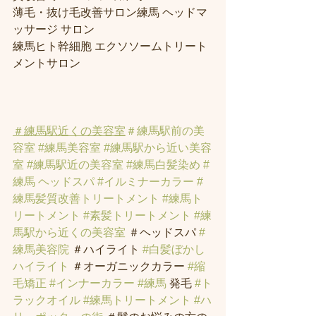
薄毛・抜け毛改善サロン練馬 ヘッドマ
ッサージ サロン
練馬ヒト幹細胞 エクソソームトリート
メントサロン
＃練馬駅近くの美容室
＃練馬駅前の美
容室
#練馬美容室
#練馬駅から近い美容
室
#練馬駅近の美容室
#練馬白髪染め
#
練馬 ヘッドスパ
#イルミナーカラー
#
練馬髪質改善トリートメント
#練馬ト
リートメント
#素髪トリートメント
#練
馬駅から近くの美容室
 ＃ヘッドスパ 
#
練馬美容院
 ＃ハイライト 
#白髪ぼかし
ハイライト
 ＃オーガニックカラー 
#縮
毛矯正
#インナーカラー
#練馬
 発毛 
#ト
ラックオイル
#練馬トリートメント
#ハ