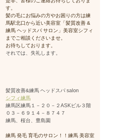
是非、皆様のご連絡お待ちしておりま
す。
髪の毛にお悩みの方やお困りの方は練
馬駅北口から近い美容室「髪質改善 & 
練馬 ヘッドスパ サロン」美容室シフィ
までご相談くださいませ。
お待ちしております。
それでは、失礼します。
髪質改善&練馬 ヘッドスパ salon
シフィ練馬
練馬区練馬１－２０－２ASKビル３階
０３－６９１４－８７４７
練馬、桜台、豊島園
練馬 発毛 育毛のサロン！！練馬 美容室