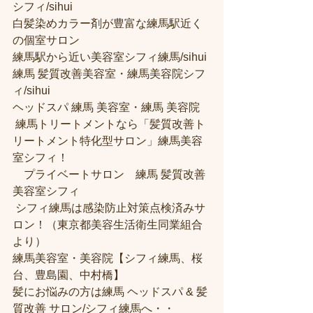
シフィ/sihui 
白髪染めカラー剤が豊富な練馬駅近く
の個室サロン
練馬駅から近い美容室シフィ練馬/sihui 
練馬 髪質改善美容室・練馬美容院シフ
ィ/sihui 
ヘッドスパ 練馬 美容室・練馬 美容院
 練馬トリートメントなら「髪質改善ト
リートメント特化型サロン」練馬美容
室シフィ！
　プライベートサロン　練馬 髪質改善
美容室シフィ
 シフィ練馬は感染防止対策点検済みサ
ロン！（東京都美容生活衛生同業組合
より） 
練馬美容室・美容院【シフィ練馬、桜
台、豊島園、中村橋】
髪にお悩みの方は練馬 ヘッドスパ & 髪
質改善 サロン/シフィ練馬へ・・