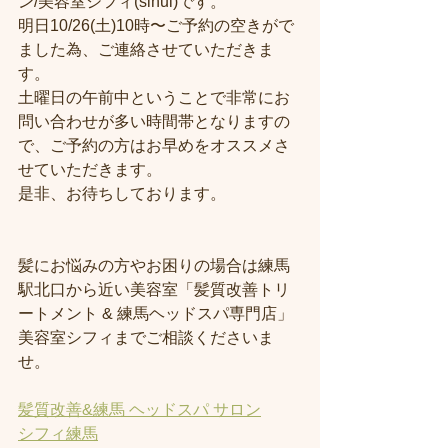
ン/美容室シフィ(sihui)です。
明日10/26(土)10時〜ご予約の空きがで
ました為、ご連絡させていただきま
す。
土曜日の午前中ということで非常にお
問い合わせが多い時間帯となりますの
で、ご予約の方はお早めをオススメさ
せていただきます。
是非、お待ちしております。
髪にお悩みの方やお困りの場合は練馬
駅北口から近い美容室「髪質改善トリ
ートメント & 練馬ヘッドスパ専門店」
美容室シフィまでご相談くださいま
せ。
髪質改善&練馬 ヘッドスパ サロン
シフィ練馬