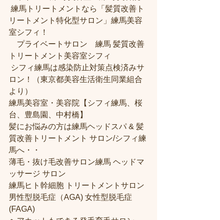
 練馬トリートメントなら「髪質改善ト
リートメント特化型サロン」練馬美容
室シフィ！
　プライベートサロン　練馬 髪質改善
トリートメント美容室シフィ
 シフィ練馬は感染防止対策点検済みサ
ロン！（東京都美容生活衛生同業組合
より） 
練馬美容室・美容院【シフィ練馬、桜
台、豊島園、中村橋】
髪にお悩みの方は練馬ヘッドスパ & 髪
質改善トリートメント サロン/シフィ練
馬へ・・
薄毛・抜け毛改善サロン練馬 ヘッドマ
ッサージ サロン
練馬ヒト幹細胞 トリートメントサロン
男性型脱毛症（AGA) 女性型脱毛症 
(FAGA)