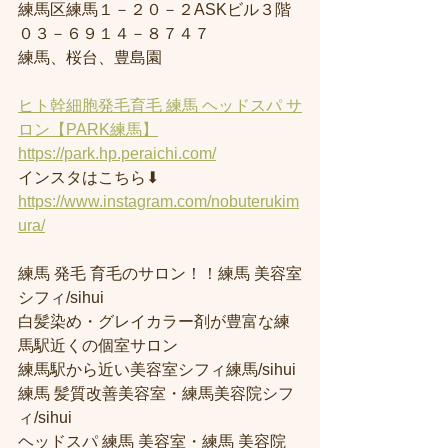
練馬区練馬１－２０－２ASKビル３階
０３－６９１４－８７４７
練馬、桜台、豊島園
ヒト幹細胞発毛育毛 練馬 ヘッドスパ サ
ロン【PARK練馬】
https://park.hp.peraichi.com/
インスタはこちら⬇︎
https://www.instagram.com/nobuterukim
ura/
練馬 発毛 育毛のサロン！！練馬 美容室
シフィ/sihui 
白髪染め・グレイカラー剤が豊富な練
馬駅近くの個室サロン
練馬駅から近い美容室シフィ練馬/sihui 
練馬 髪質改善美容室・練馬美容院シフ
ィ/sihui 
ヘッドスパ 練馬 美容室・練馬 美容院