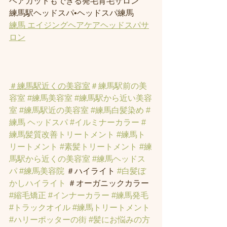
ヘアカットもできる発毛育毛サロン
練馬駅ヘッドスパ•ヘッドスパ練馬
練馬 エイジングヘアケアヘッドスパサ
ロン
＃練馬駅近くの美容室
＃練馬駅前の美
容室
#練馬美容室
#練馬駅から近い美容
室
#練馬駅近の美容室
#練馬白髪染め
#
練馬 ヘッドスパ
#イルミナーカラー
#
練馬髪質改善トリートメント
#練馬ト
リートメント
#素髪トリートメント
#練
馬駅から近くの美容室
#練馬ヘッドス
パ
#練馬美容院
 ＃ハイライト 
#白髪ぼ
かしハイライト
 ＃オーガニックカラー 
#縮毛矯正
#インナーカラー
#練馬発毛
#トラックオイル
#練馬トリートメント
#ハリーポッターの街
#髪にお悩みの方