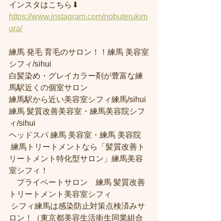
インスタはこちら⬇︎
https://www.instagram.com/nobuterukim
ura/
練馬 発毛 育毛のサロン！！練馬 美容室
シフィ/sihui 
白髪染め・グレイカラー剤が豊富な練
馬駅近くの個室サロン
練馬駅から近い美容室シフィ練馬/sihui 
練馬 髪質改善美容室・練馬美容院シフ
ィ/sihui 
ヘッドスパ 練馬 美容室・練馬 美容院
 練馬トリートメントなら「髪質改善ト
リートメント特化型サロン」練馬美容
室シフィ！
　プライベートサロン　練馬 髪質改善
トリートメント美容室シフィ
 シフィ練馬は感染防止対策点検済みサ
ロン！（東京都美容生活衛生同業組合