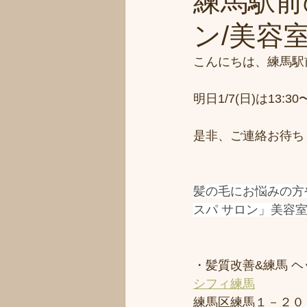
練馬駅前
ン/美容室シ
こんにちは、練馬駅前の
明日1/7(日)は13
是非、ご連絡お待ち
髪の毛にお悩みの方
スパ サロン」美容
・髪質改善&練馬 ヘッ
シフィ練馬
練馬区練馬１－２０