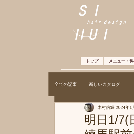
トップ
メニュー・料
全ての記事
新しいカタログ
木村信輝
2024年1
明日1/7