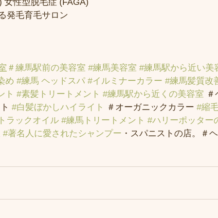
 女性型脱毛症 (FAGA)
る発毛育毛サロン
室
＃練馬駅前の美容室
#練馬美容室
#練馬駅から近い美
染め
#練馬 ヘッドスパ
#イルミナーカラー
#練馬髪質改
ント
#素髪トリートメント
#練馬駅から近くの美容室
 
ト 
#白髪ぼかしハイライト
 ＃オーガニックカラー 
#縮
#トラックオイル
#練馬トリートメント
#ハリーポッター
 
#著名人に愛されたシャンプー
・スパニストの店。＃ヘ