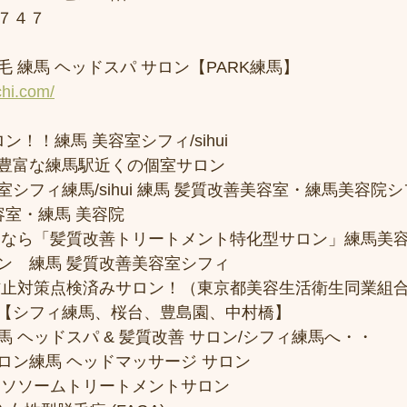
７４７
 練馬 ヘッドスパ サロン【PARK練馬】
chi.com/
ン！！練馬 美容室シフィ/sihui 
豊富な練馬駅近くの個室サロン
フィ練馬/sihui 練馬 髪質改善美容室・練馬美容院シフィ/
容室・練馬 美容院
トなら「髪質改善トリートメント特化型サロン」練馬美
ン　練馬 髪質改善美容室シフィ
防止対策点検済みサロン！（東京都美容生活衛生同業組合
【シフィ練馬、桜台、豊島園、中村橋】
 ヘッドスパ & 髪質改善 サロン/シフィ練馬へ・・
ロン練馬 ヘッドマッサージ サロン
クソソームトリートメントサロン