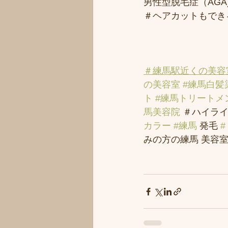
男性型脱毛症（AGA)
＃ヘアカットもでき
＃練馬駅近くの美容
の美容室
#練馬白髪
ト
#練馬トリートメ
馬美容院
 ＃ハイライ
カラー
#練馬
 発毛 
みの方の練馬 美容室