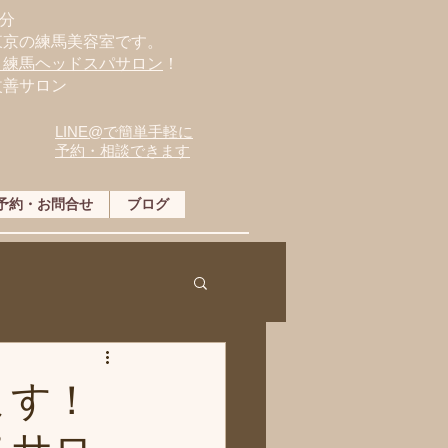
分
東京の練馬美容室です。
・練馬ヘッドスパサロン
！
改善サロン
LINE@で簡単手軽に
予約・相談できます
予約・お問合せ
ブログ
ます！