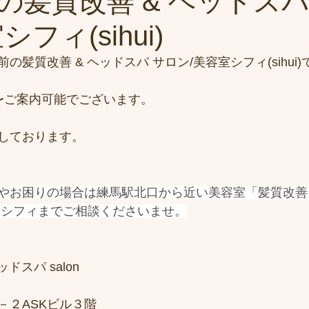
の髪質改善 & ヘッドスパ
フィ(sihui)
髪質改善 & ヘッドスパ サロン/美容室シフィ(sihui)
:30〜ご案内可能でございます。
しております。
やお困りの場合は練馬駅北口から近い美容室「髪質改善 &
室シフィまでご相談くださいませ。
ドスパ salon
－２ASKビル３階