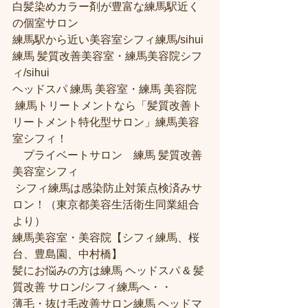
白髪染めカラー剤が豊富な練馬駅近く
の個室サロン
練馬駅から近い美容室シフィ練馬/sihui 
練馬 髪質改善美容室・練馬美容院シフ
ィ/sihui 
ヘッドスパ 練馬 美容室・練馬 美容院
 練馬トリートメントなら「髪質改善ト
リートメント特化型サロン」練馬美容
室シフィ！
　プライベートサロン　練馬 髪質改善
美容室シフィ
 シフィ練馬は感染防止対策点検済みサ
ロン！（東京都美容生活衛生同業組合
より） 
練馬美容室・美容院【シフィ練馬、桜
台、豊島園、中村橋】
髪にお悩みの方は練馬 ヘッドスパ & 髪
質改善 サロン/シフィ練馬へ・・
薄毛・抜け毛改善サロン練馬 ヘッドマ