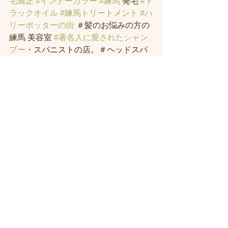
毛矯正
#インナーカラー
#練馬
 発毛 
#ト
ラックオイル
#練馬トリートメント
#ハ
リーポッターの街
 ＃髪のお悩みの方の
練馬 美容室 
#著名人に愛されたシャン
プー
・スパニストの店。＃ヘッドスパ 
練馬
よろしくお願いいたします。
すべて表示
最新記事