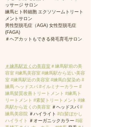
ッサージ サロン
練馬ヒト幹細胞 エクソソームトリート
メントサロン
男性型脱毛症（AGA) 女性型脱毛症 
(FAGA)
＃ヘアカットもできる発毛育毛サロン
＃練馬駅近くの美容室
＃練馬駅前の美
容室
#練馬美容室
#練馬駅から近い美容
室
#練馬駅近の美容室
#練馬白髪染め
#
練馬 ヘッドスパ
#イルミナーカラー
#
練馬髪質改善トリートメント
#練馬ト
リートメント
#素髪トリートメント
#練
馬駅から近くの美容室
 ＃ヘッドスパ 
#
練馬美容院
 ＃ハイライト 
#白髪ぼかし
ハイライト
 ＃オーガニックカラー 
#縮