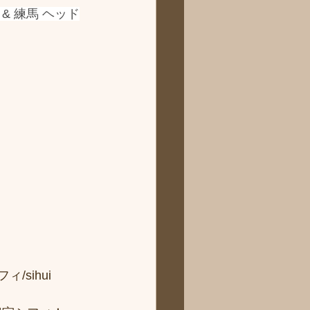
 練馬 ヘッド
sihui 