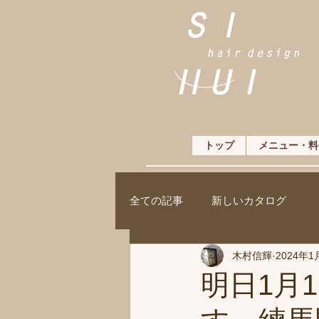
トップ
メニュー・料
全ての記事
新しいカタログ
木村信輝
2024年1
明日1月1