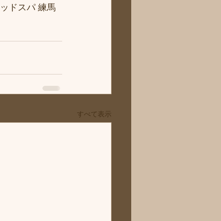
ッドスパ 練馬
すべて表示