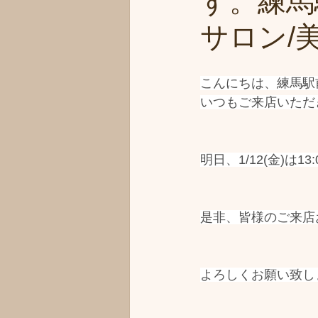
す。練馬
サロン/美
こんにちは、練馬駅前の
いつもご来店いただ
明日、1/12(金)は
是非、皆様のご来店
よろしくお願い致し