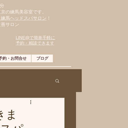
分
東京の練馬美容室です。
・練馬ヘッドスパサロン
！
改善サロン
LINE@で簡単手軽に
予約・相談できます
予約・お問合せ
ブログ
きま