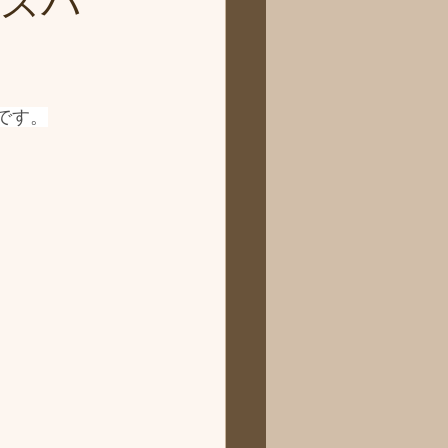
ドスパ
)です。