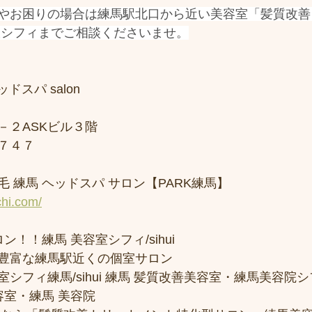
やお困りの場合は練馬駅北口から近い美容室「髪質改善 &
室シフィまでご相談くださいませ。
ドスパ salon
－２ASKビル３階
７４７
 練馬 ヘッドスパ サロン【PARK練馬】
chi.com/
ン！！練馬 美容室シフィ/sihui 
豊富な練馬駅近くの個室サロン
フィ練馬/sihui 練馬 髪質改善美容室・練馬美容院シフィ/
容室・練馬 美容院