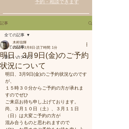
予約・相談できます
記事
全ての記事
木村信輝
全ての記事
2018年3月8日
読了時間: 1分
明日、3月9日(金)のご予約
新しいカタログ
状況について
明日、3月9日(金)のご予約状況なのです
が、
１５時３０分からご予約の方が承れま
すのでぜひ
ご来店お待ち申し上げております。
尚、３月１０日（土）、３月１１日
（日）は大変ご予約の方が
混み合うものと思われますので