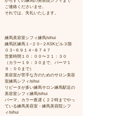
からすぐの練馬の美容院シフィまで
ご連絡くださいませ。
それでは、失礼いたします。
練馬美容室シフィ練馬/sihui
練馬区練馬１−２０−２ASKビル３階
０３−６９１４−８７４７
営業時間１０：００〜２１：３０
（カラー１９：３０まで、パーマ１
９：００まで）
美容室が苦手な方のためのサロン美容
室練馬シフィ/sihui
リピータが多い練馬サロン練馬駅近の
美容室シフィ練馬/sihui
パーマ、カラー夜遅く２２時までやっ
ている練馬美容室・練馬美容院シフ
ィ/sihui