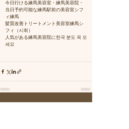
今日行ける練馬美容室・練馬美容院・
当日予約可能な練馬駅前の美容室シフ
ィ練馬
髪質改善トリートメント美容室練馬シ
フィ（시휘）
人気がある練馬美容院に한국 분도 꼭 오
세요
すべて表示
最新記事