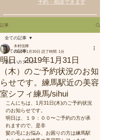
予約・相談できます
記事
全ての記事
木村信輝
全ての記事
2019年1月30日
読了時間: 1分
明日、2019年1月31日
新しいカタログ
（木）のご予約状況のお知
らせです。練馬駅近の美容
室シフィ練馬/sihui
こんにちは、1月31日(木)のご予約状況
のお知らせです。
明日は、１９：００〜ご予約の方が承
れますので、是非
髪の毛にお悩み、お困りの方は練馬駅