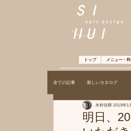
トップ
メニュー・料
全ての記事
新しいカタログ
木村信輝
2019年1
明日、2