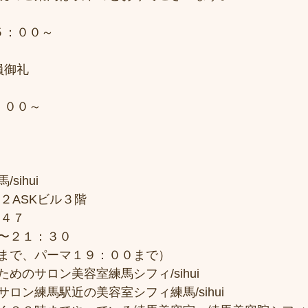
５：００～
員御礼
：００～
sihui
２ASKビル３階
７４７
〜２１：３０
まで、パーマ１９：００まで）
めのサロン美容室練馬シフィ/sihui
ロン練馬駅近の美容室シフィ練馬/sihui