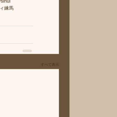
hui
ィ練馬
すべて表示