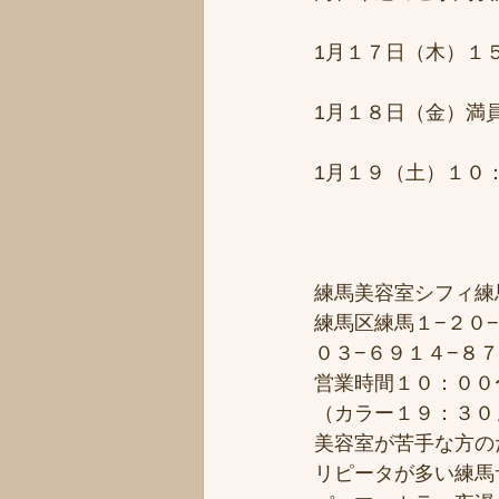
1月１７日（木）１
1月１８日（金）満
1月１９（土）１０
練馬美容室シフィ練馬/
練馬区練馬１−２０−
０３−６９１４−８
営業時間１０：００
（カラー１９：３０
美容室が苦手な方のた
リピータが多い練馬サ