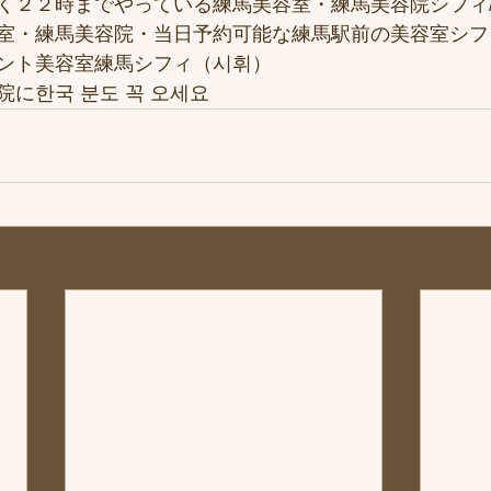
２２時までやっている練馬美容室・練馬美容院シフィ/si
室・練馬美容院・当日予約可能な練馬駅前の美容室シフ
ント美容室練馬シフィ（시휘）
に한국 분도 꼭 오세요