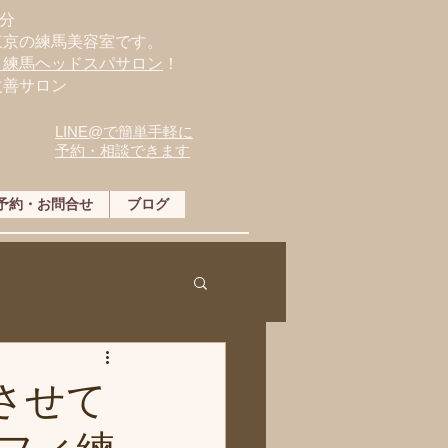
分
東京の練馬美容室です。
・練馬ヘッドスパサロン
！
改善サロン
LINE@で簡単手軽に
予約・相談できます
予約・お問合せ
ブログ
とさせて