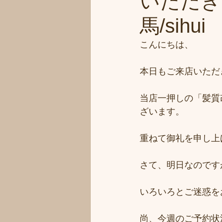
いただき
馬/sihui
こんにちは、
本日もご来店いただ
当店一押しの「髪質
ざいます。
重ねて御礼を申し上
さて、明日なのです
いろいろとご迷惑を
尚、今週のご予約状