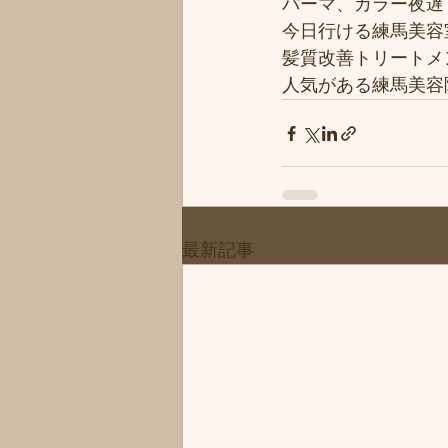
パーマ、カラー夜遅く
今日行ける練馬美容
髪質改善トリートメ
人気がある練馬美容院
最新記事