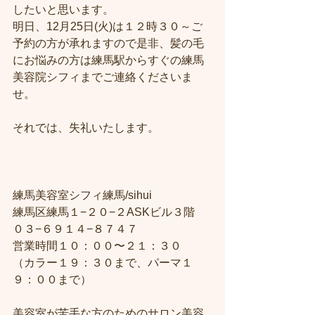
したいと思います。
明日、12月25日(火)は１２時３０～ご
予約の方が承れますので是非、髪の毛
にお悩みの方は練馬駅からすぐの練馬
美容院シフィまでご連絡くださいま
せ。
それでは、失礼いたします。
練馬美容室シフィ練馬/sihui
練馬区練馬１−２０−２ASKビル３階
０３−６９１４−８７４７
営業時間１０：００〜２１：３０
（カラー１９：３０まで、パーマ１
９：００まで）
美容室が苦手な方のためのサロン美容