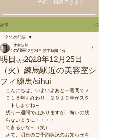
予約・相談できます
記事
全ての記事
木村信輝
全ての記事
2018年12月24日
読了時間: 1分
明日、2018年12月25日
新しいカタログ
（火）練馬駅近の美容室シ
フィ練馬/sihui
こんにちは、いよいよあと一週間で２
０１８年も終わり、２０１９年がスタ
ートしますね～
残り一週間ではありますが、悔いの残
らないように・・・・
できるかな～（笑）
さて、明日のご予約状況のお知らせを