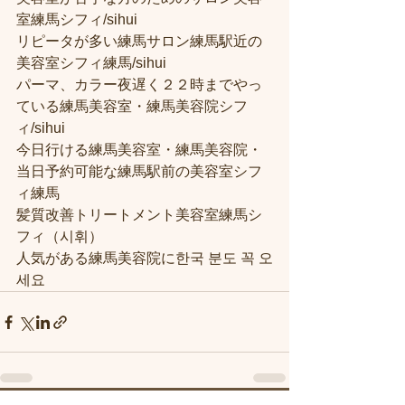
室練馬シフィ/sihui
リピータが多い練馬サロン練馬駅近の
美容室シフィ練馬/sihui
パーマ、カラー夜遅く２２時までやっ
ている練馬美容室・練馬美容院シフ
ィ/sihui
今日行ける練馬美容室・練馬美容院・
当日予約可能な練馬駅前の美容室シフ
ィ練馬
髪質改善トリートメント美容室練馬シ
フィ（시휘）
人気がある練馬美容院に한국 분도 꼭 오
세요